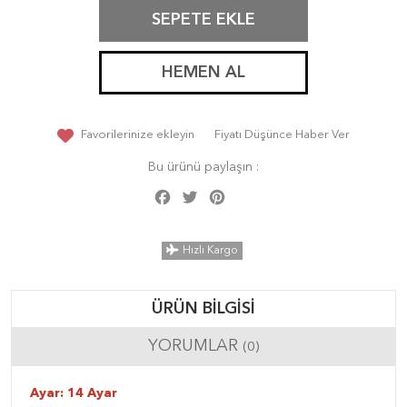
SEPETE EKLE
HEMEN AL
Favorilerinize ekleyin
Fiyatı Düşünce Haber Ver
Bu ürünü paylaşın :
Facebook
Twitter
Pinterest
Share
Hızlı Kargo
ÜRÜN BILGISI
YORUMLAR
(0)
Ayar: 14 Ayar