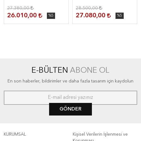
27.380,00
28.500,00
26.010,00
27.080,00
%5
%5
E-BÜLTEN
ABONE OL
En son haberler, bildirimler ve daha fazla tasarım için kaydolun
GÖNDER
KURUMSAL
Kişisel Verilerin İşlenmesi ve
Korunması