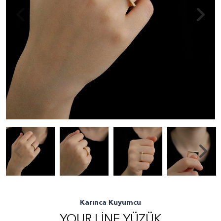
Karınca Kuyumcu
YOUR LINE YÜZÜK