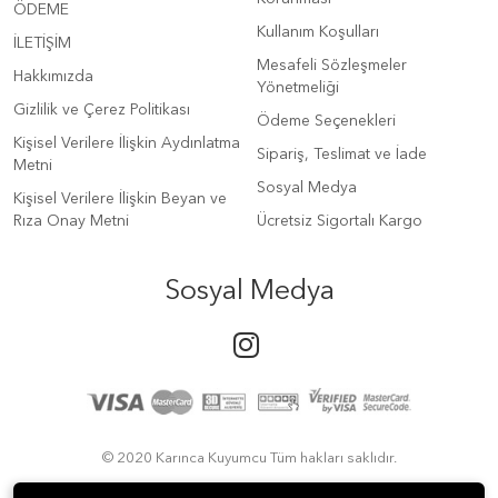
ÖDEME
Kullanım Koşulları
İLETİŞİM
Mesafeli Sözleşmeler
Hakkımızda
Yönetmeliği
Gizlilik ve Çerez Politikası
Ödeme Seçenekleri
Kişisel Verilere İlişkin Aydınlatma
Sipariş, Teslimat ve İade
Metni
Sosyal Medya
Kişisel Verilere İlişkin Beyan ve
Rıza Onay Metni
Ücretsiz Sigortalı Kargo
Sosyal Medya
© 2020 Karınca Kuyumcu Tüm hakları saklıdır.