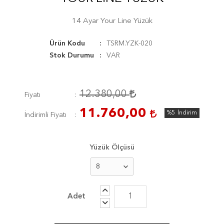
14 Ayar Your Line Yüzük
Ürün Kodu
TSRM.YZK-020
Stok Durumu
VAR
12.380,00
Fiyatı
11.760,00
%5
İndirim
İndirimli Fiyatı
Yüzük Ölçüsü