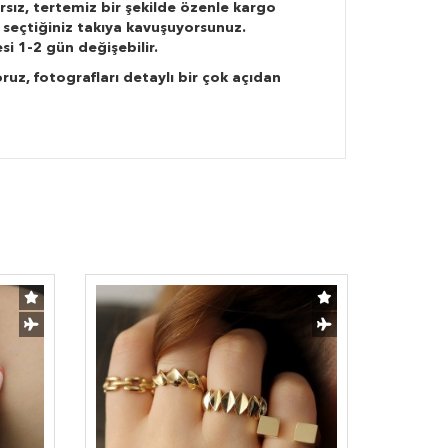
rsız, tertemiz bir şekilde özenle kargo
 seçtiğiniz takıya kavuşuyorsunuz.
si 1-2 gün değişebilir.
ruz, fotografları detaylı bir çok açıdan