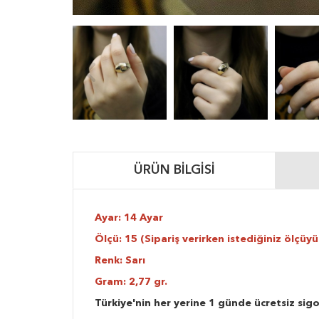
ÜRÜN BILGISI
Ayar: 14 Ayar
Ölçü: 15 (Sipariş verirken istediğiniz ölçüyü 
Renk: Sarı
Gram: 2,77 gr.
Türkiye'nin her yerine 1 günde ücretsiz sigo