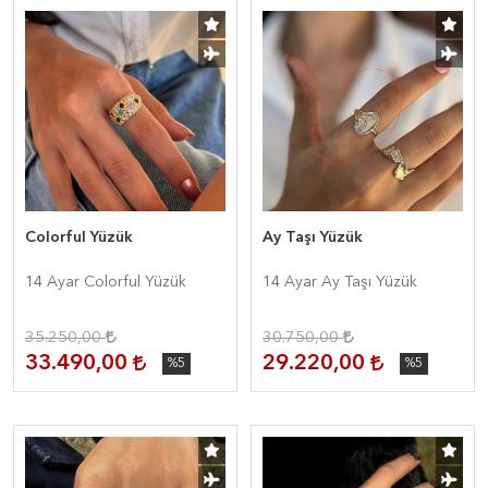
Colorful Yüzük
Ay Taşı Yüzük
14 Ayar Colorful Yüzük
14 Ayar Ay Taşı Yüzük
35.250,00
30.750,00
33.490,00
29.220,00
%5
%5