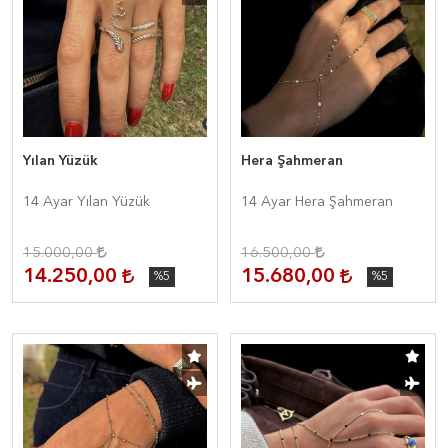
Yılan Yüzük
Hera Şahmeran
14 Ayar Yılan Yüzük
14 Ayar Hera Şahmeran
15.000,00
16.500,00
14.250,00
15.680,00
%5
%5