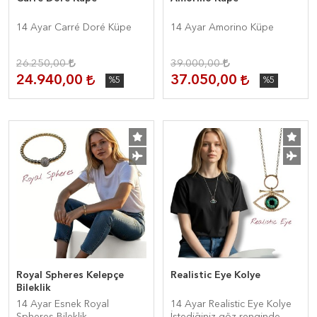
14 Ayar Carré Doré Küpe
14 Ayar Amorino Küpe
26.250,00
39.000,00
24.940,00
37.050,00
%5
%5
Royal Spheres Kelepçe
Realistic Eye Kolye
Bileklik
14 Ayar Esnek Royal
14 Ayar Realistic Eye Kolye