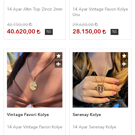
14 Ayar Altın Top Zincir 2mm
14 Ayar Vintage Favori Kolye
Ucu
42.750,00
29.630,00
40.620,00
28.150,00
%5
%5
Vintage Favori Kolye
Serenay Kolye
14 Ayar Vintage Favori Kolye
14 Ayar Serenay Kolye