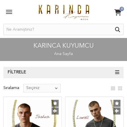
0
KARINCA KUYUMCU
Ana Sayfa
FILTRELE
Sıralama