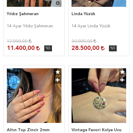
Yıldız Şahmeran
Linda Yüzük
14 Ayar Yıldız Şahmeran
14 Ayar Linda Yüzük
12.000,00
30.000,00
11.400,00
28.500,00
%5
%5
Altın Top Zincir 2mm
Vintage Favori Kolye Ucu