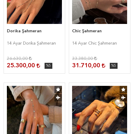
Dorika Şahmeran
Chic Şahmeran
14 Ayar Dorika Şahmeran
14 Ayar Chic Şahmeran
26.630,00
33.380,00
25.300,00
31.710,00
%5
%5