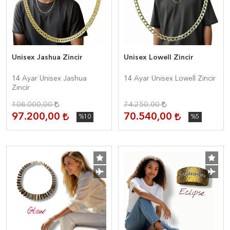
Unisex Jashua Zincir
Unisex Lowell Zincir
14 Ayar Unisex Jashua
14 Ayar Unisex Lowell Zincir
Zincir
108.000,00
74.250,00
97.200,00
70.540,00
%10
%5