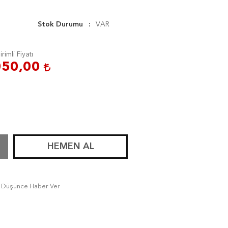
Stok Durumu
VAR
irimli Fiyatı
050,00
HEMEN AL
tı Düşünce Haber Ver