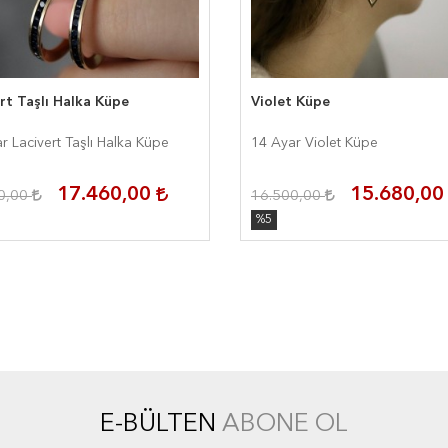
rt Taşlı Halka Küpe
Violet Küpe
r Lacivert Taşlı Halka Küpe
14 Ayar Violet Küpe
17.460,00
15.680,0
0,00
16.500,00
%5
E-BÜLTEN
ABONE OL