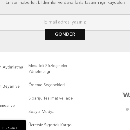
En son haberler, bildirimler ve daha fazla tasarım için kaydolun
GÖNDER
Mesafeli Sözleşmeler
kin Aydınlatma
Yönetmeliği
Ödeme Seçenekleri
kin Beyan ve
Sipariş, Teslimat ve İade
enmesi ve
© 
Sosyal Medya
Ücretsiz Sigortalı Kargo
ılmaktadır.