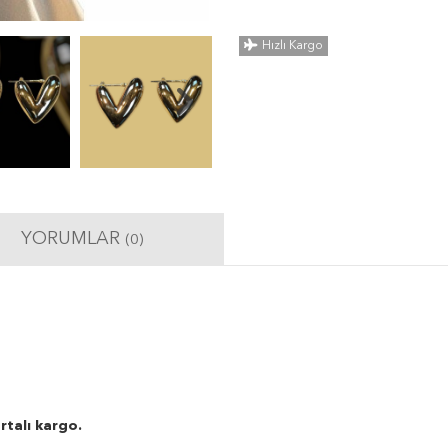
Hızlı Kargo
YORUMLAR
(0)
rtalı kargo.