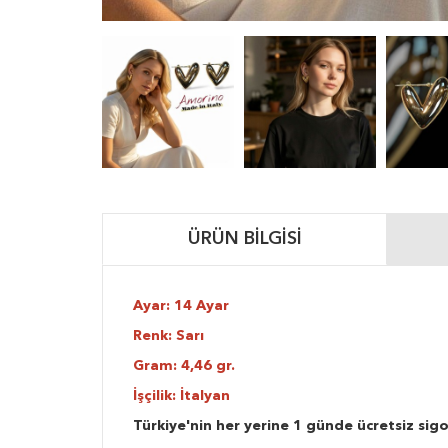
ÜRÜN BILGISI
Ayar: 14 Ayar
Renk: Sarı
Gram: 4,46 gr.
İşçilik: İtalyan
Türkiye'nin her yerine 1 günde ücretsiz sigo