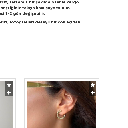
rsız, tertemiz bir şekilde özenle kargo
 seçtiğiniz takıya kavuşuyorsunuz.
si 1-2 gün değişebilir.
ruz, fotografları detaylı bir çok açıdan