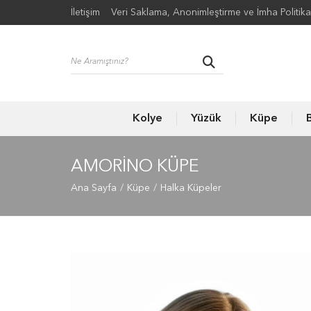
İletişim
Veri Saklama, Anonimleştirme ve İmha Politika
Kolye
Yüzük
Küpe
B
AMORINO KÜPE
Ana Sayfa
Küpe
Halka Küpeler