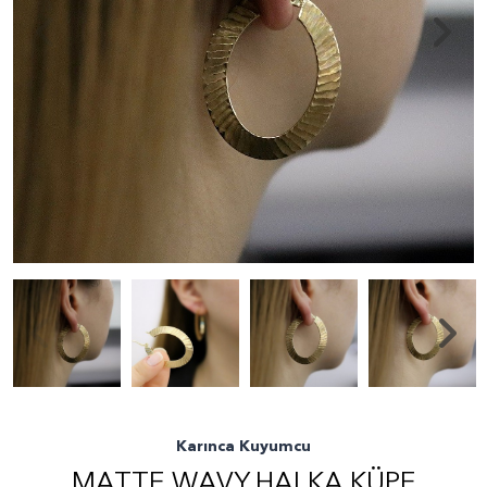
Karınca Kuyumcu
MATTE WAVY HALKA KÜPE