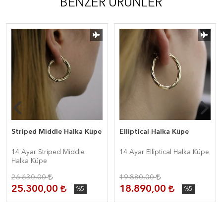
BENZER ÜRÜNLER
Striped Middle Halka Küpe
Elliptical Halka Küpe
14 Ayar Striped Middle
14 Ayar Elliptical Halka Küpe
Halka Küpe
26.630,00
19.880,00
25.300,00
18.890,00
%5
%5