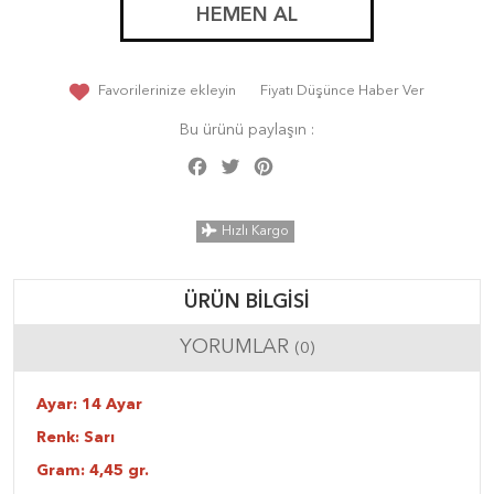
HEMEN AL
Favorilerinize ekleyin
Fiyatı Düşünce Haber Ver
Bu ürünü paylaşın :
Facebook
Twitter
Pinterest
Share
Hızlı Kargo
ÜRÜN BILGISI
YORUMLAR
(0)
Ayar: 14 Ayar
Renk: Sarı
Gram: 4,45 gr.