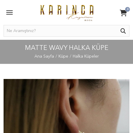
0
MATTE WAVY HALKA KÜPE
Ana Sayfa
Küpe
Halka Küpeler