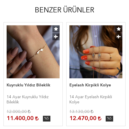
BENZER ÜRÜNLER
Kuyruklu Yıldız Bileklik
Eyelash Kirpikli Kolye
14 Ayar Kuyruklu Yıldız
14 Ayar Eyelash Kirpikli
Bileklik
Kolye
12.000,00
13.130,00
11.400,00
12.470,00
%5
%5