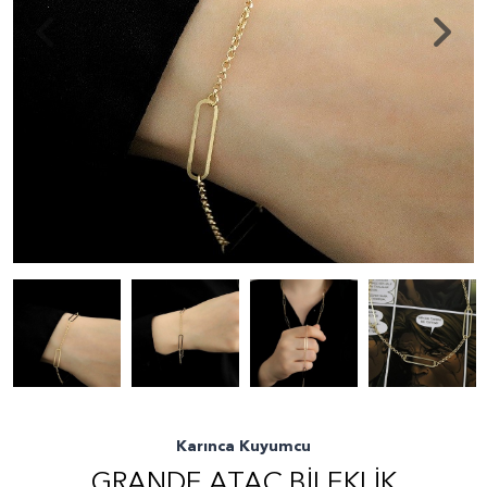
Karınca Kuyumcu
GRANDE ATAÇ BILEKLIK