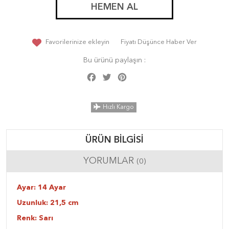
HEMEN AL
Favorilerinize ekleyin
Fiyatı Düşünce Haber Ver
Bu ürünü paylaşın :
Facebook
Twitter
Pinterest
Share
Hızlı Kargo
ÜRÜN BILGISI
YORUMLAR
(0)
Ayar: 14 Ayar
Uzunluk: 21,5 cm
Renk: Sarı