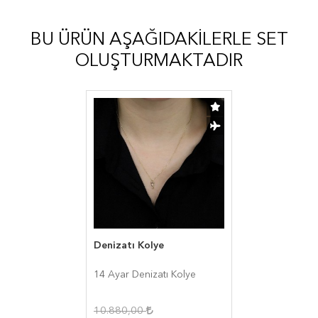
BU ÜRÜN AŞAĞIDAKILERLE SET
OLUŞTURMAKTADIR
Denizatı Kolye
14 Ayar Denizatı Kolye
10.880,00