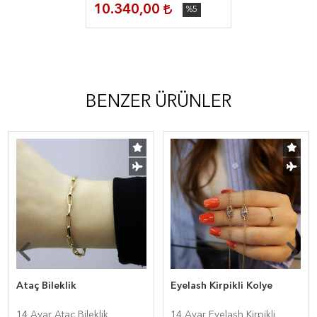
10.340,00
%5
BENZER ÜRÜNLER
Ataç Bileklik
Eyelash Kirpikli Kolye
14 Ayar Ataç Bileklik
14 Ayar Eyelash Kirpikli