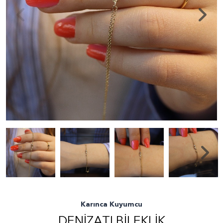
Karınca Kuyumcu
DENIZATI BILEKLIK