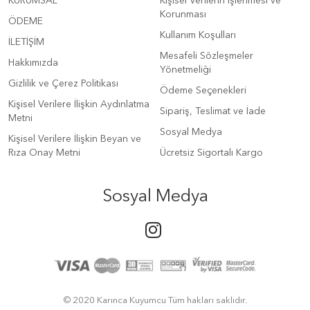
KURUMSAL
Kişisel Verilerin İşlenmesi ve
Korunması
ÖDEME
Kullanım Koşulları
İLETİŞİM
Mesafeli Sözleşmeler
Hakkımızda
Yönetmeliği
Gizlilik ve Çerez Politikası
Ödeme Seçenekleri
Kişisel Verilere İlişkin Aydınlatma
Sipariş, Teslimat ve İade
Metni
Sosyal Medya
Kişisel Verilere İlişkin Beyan ve
Rıza Onay Metni
Ücretsiz Sigortalı Kargo
Sosyal Medya
© 2020 Karınca Kuyumcu Tüm hakları saklıdır.