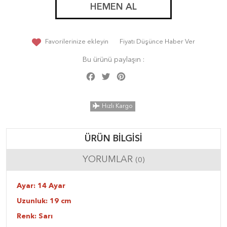
HEMEN AL
Favorilerinize ekleyin
Fiyatı Düşünce Haber Ver
Bu ürünü paylaşın :
Facebook
Twitter
Pinterest
Share
Hızlı Kargo
ÜRÜN BILGISI
YORUMLAR
(0)
Ayar: 14 Ayar
Uzunluk: 19 cm
Renk: Sarı