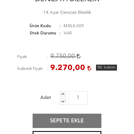
14 Ayar Denizatı Bileklik
Ürün Kodu
M.BLK-009
Stok Durumu
VAR
9.750,00
Fiyatı
9.270,00
%5
İndirim
İndirimli Fiyatı
SEPETE EKLE