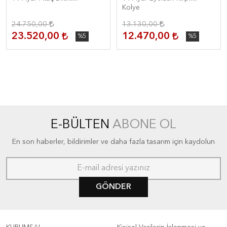
Kolye
24.750,00
13.130,00
23.520,00
12.470,00
%5
%5
E-BÜLTEN
ABONE OL
En son haberler, bildirimler ve daha fazla tasarım için kaydolun
GÖNDER