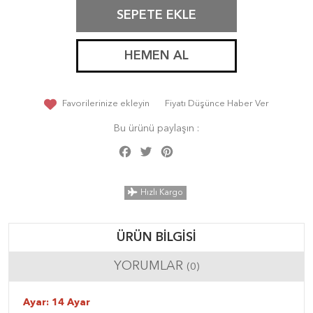
SEPETE EKLE
HEMEN AL
Favorilerinize ekleyin
Fiyatı Düşünce Haber Ver
Bu ürünü paylaşın :
Facebook
Twitter
Pinterest
Share
Hızlı Kargo
ÜRÜN BILGISI
YORUMLAR
(0)
Ayar: 14 Ayar