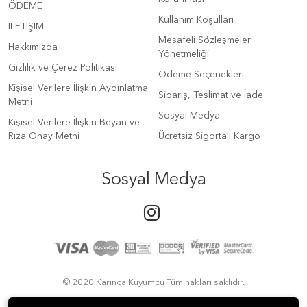
ÖDEME
Kullanım Koşulları
İLETİŞİM
Mesafeli Sözleşmeler
Hakkımızda
Yönetmeliği
Gizlilik ve Çerez Politikası
Ödeme Seçenekleri
Kişisel Verilere İlişkin Aydınlatma
Sipariş, Teslimat ve İade
Metni
Sosyal Medya
Kişisel Verilere İlişkin Beyan ve
Rıza Onay Metni
Ücretsiz Sigortalı Kargo
Sosyal Medya
© 2020 Karınca Kuyumcu Tüm hakları saklıdır.