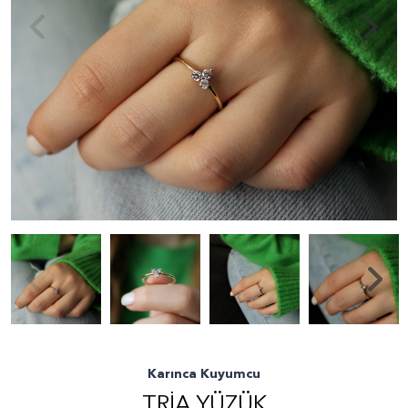
Karınca Kuyumcu
TRIA YÜZÜK