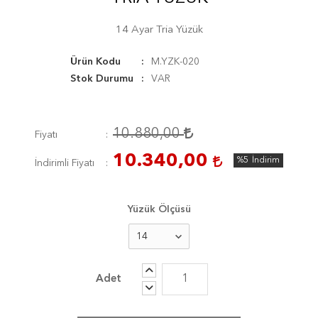
14 Ayar Tria Yüzük
Ürün Kodu
M.YZK-020
Stok Durumu
VAR
10.880,00
Fiyatı
10.340,00
%5
İndirim
İndirimli Fiyatı
Yüzük Ölçüsü