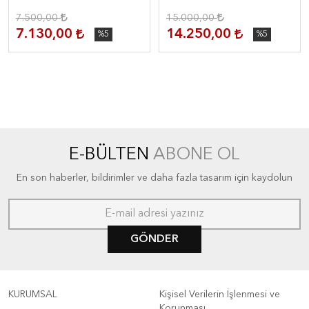
7.500,00
15.000,00
7.130,00
14.250,00
%5
%5
E-BÜLTEN
ABONE OL
En son haberler, bildirimler ve daha fazla tasarım için kaydolun
GÖNDER
KURUMSAL
Kişisel Verilerin İşlenmesi ve
Korunması