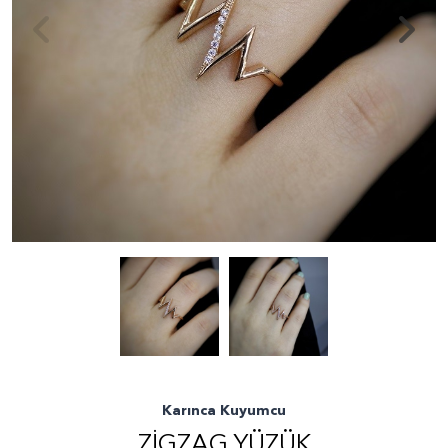
Karınca Kuyumcu
ZIGZAG YÜZÜK