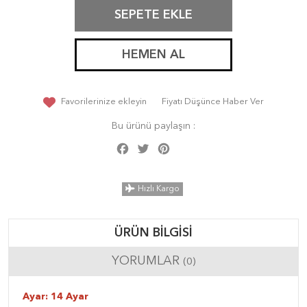
SEPETE EKLE
HEMEN AL
Favorilerinize ekleyin
Fiyatı Düşünce Haber Ver
Bu ürünü paylaşın :
Facebook
Twitter
Pinterest
Share
Hızlı Kargo
ÜRÜN BILGISI
YORUMLAR
(0)
Ayar: 14 Ayar