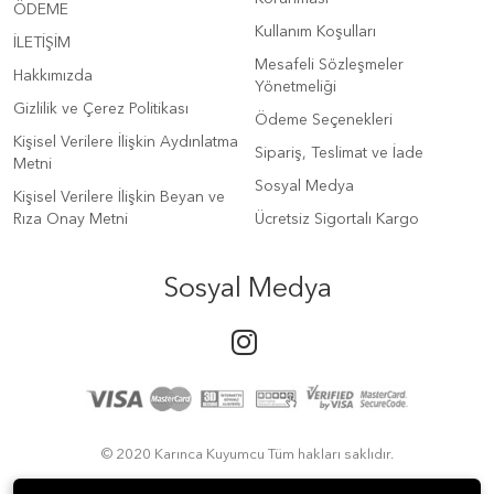
ÖDEME
Kullanım Koşulları
İLETİŞİM
Mesafeli Sözleşmeler
Hakkımızda
Yönetmeliği
Gizlilik ve Çerez Politikası
Ödeme Seçenekleri
Kişisel Verilere İlişkin Aydınlatma
Sipariş, Teslimat ve İade
Metni
Sosyal Medya
Kişisel Verilere İlişkin Beyan ve
Rıza Onay Metni
Ücretsiz Sigortalı Kargo
Sosyal Medya
© 2020 Karınca Kuyumcu Tüm hakları saklıdır.