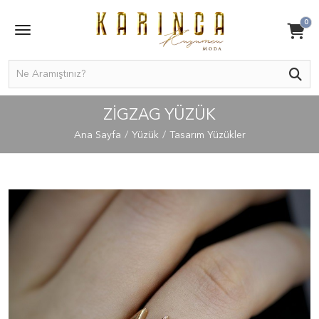
0
ZIGZAG YÜZÜK
Ana Sayfa
Yüzük
Tasarım Yüzükler