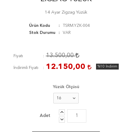
14 Ayar Zigzag Yüzük
Ürün Kodu
TSRM.YZK-004
Stok Durumu
VAR
13.500,00
Fiyatı
12.150,00
%10
İndirim
İndirimli Fiyatı
Yüzük Ölçüsü