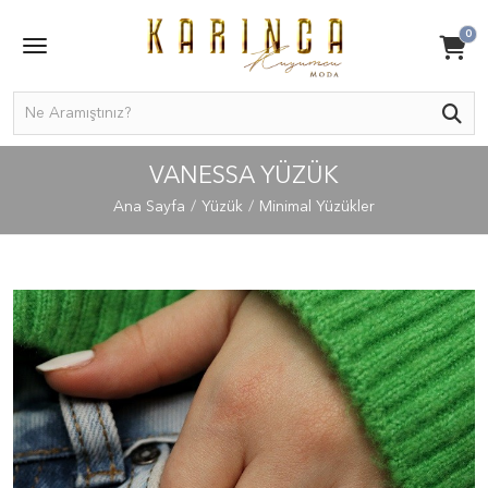
0
VANESSA YÜZÜK
Ana Sayfa
Yüzük
Minimal Yüzükler