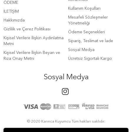
ÖDEME
Kullanım Koşulları
İLETİŞİM
Mesafeli Sözleşmeler
Hakkımızda
Yönetmeliği
Gizlilik ve Çerez Politikası
Ödeme Seçenekleri
Kişisel Verilere İlişkin Aydınlatma
Sipariş, Teslimat ve İade
Metni
Sosyal Medya
Kişisel Verilere İlişkin Beyan ve
Rıza Onay Metni
Ücretsiz Sigortalı Kargo
Sosyal Medya
© 2020 Karınca Kuyumcu Tüm hakları saklıdır.