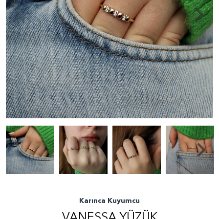
Karınca Kuyumcu
VANESSA YÜZÜK