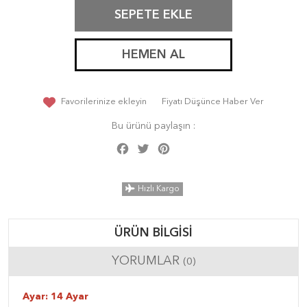
SEPETE EKLE
HEMEN AL
Favorilerinize ekleyin
Fiyatı Düşünce Haber Ver
Bu ürünü paylaşın :
Facebook
Twitter
Pinterest
Share
Hızlı Kargo
ÜRÜN BILGISI
YORUMLAR
(0)
Ayar: 14 Ayar