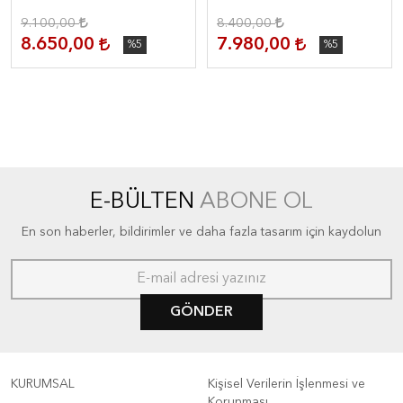
9.100,00
8.400,00
8.650,00
7.980,00
%5
%5
E-BÜLTEN
ABONE OL
En son haberler, bildirimler ve daha fazla tasarım için kaydolun
GÖNDER
KURUMSAL
Kişisel Verilerin İşlenmesi ve
Korunması