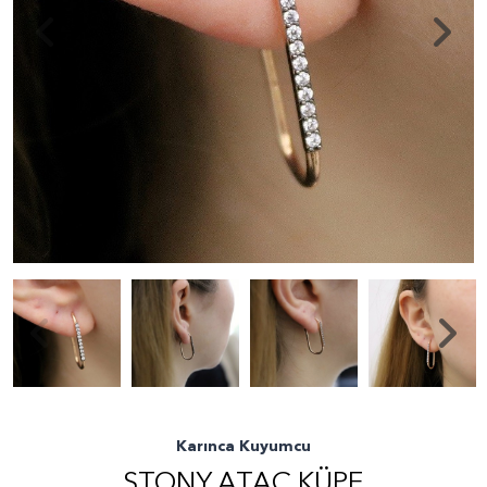
Karınca Kuyumcu
STONY ATAÇ KÜPE