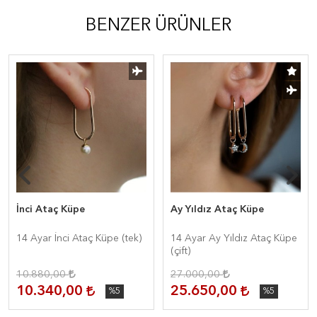
BENZER ÜRÜNLER
İnci Ataç Küpe
Ay Yıldız Ataç Küpe
14 Ayar İnci Ataç Küpe (tek)
14 Ayar Ay Yıldız Ataç Küpe
(çift)
10.880,00
27.000,00
10.340,00
25.650,00
%5
%5