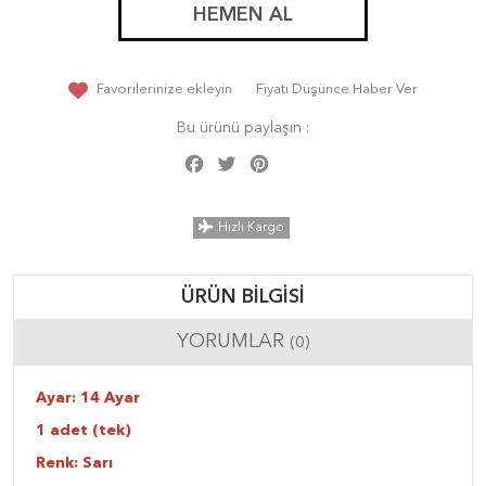
HEMEN AL
Favorilerinize ekleyin
Fiyatı Düşünce Haber Ver
Bu ürünü paylaşın :
Facebook
Twitter
Pinterest
Share
Hızlı Kargo
ÜRÜN BILGISI
YORUMLAR
(0)
Ayar: 14 Ayar
1 adet (tek)
Renk: Sarı