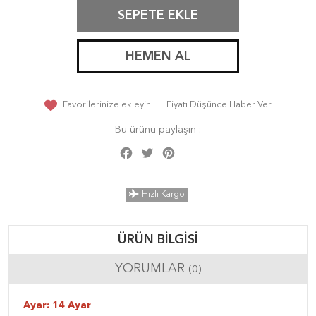
SEPETE EKLE
HEMEN AL
Favorilerinize ekleyin
Fiyatı Düşünce Haber Ver
Bu ürünü paylaşın :
Facebook
Twitter
Pinterest
Share
Hızlı Kargo
ÜRÜN BILGISI
YORUMLAR
(0)
Ayar: 14 Ayar