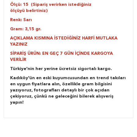
Ölçü: 15 (Sipariş verirken istediğiniz
ölçüyü belirtiniz)
Renk: Sarı
Gram: 3,15 gr.
AÇIKLAMA KISMINA İSTEDİĞİNİZ HARFİ MUTLAKA
YAZINIZ
SİPARİŞ ÜRÜN: EN GEÇ 7 GÜN İÇİNDE KARGOYA
VERİLİR
Türkiye'nin her yerine ücretsiz sigortalı kargo.
Kadıköy'ün en eski kuyumcusundan en trend takıları
en uygun fiyatlara alın, özellikle gram bilgisini
yazıyoruz, fotografları detaylı bir çok açıdan
çekiyoruz, çünkü ne geleceğini bilerek alışveriş
yapın!