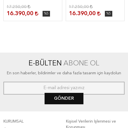
17.250,00
17.250,00
16.390,00
16.390,00
%5
%5
E-BÜLTEN
ABONE OL
En son haberler, bildirimler ve daha fazla tasarım için kaydolun
GÖNDER
KURUMSAL
Kişisel Verilerin İşlenmesi ve
Korunması