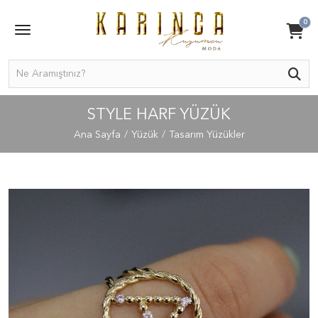
0
STYLE HARF YÜZÜK
Ana Sayfa
Yüzük
Tasarım Yüzükler