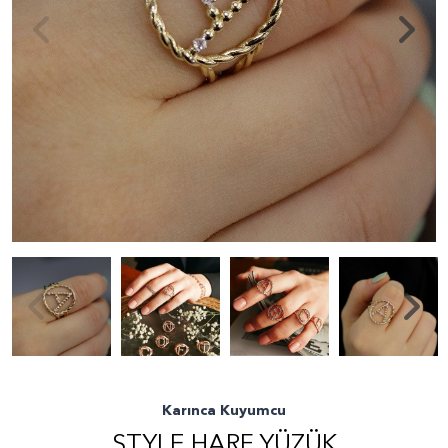
Karınca Kuyumcu
STYLE HARF YÜZÜK