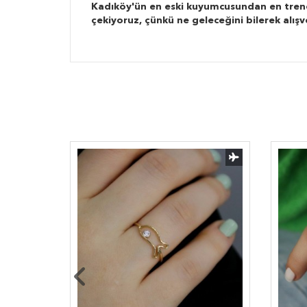
Kadıköy'ün en eski kuyumcusundan en trend ta
çekiyoruz, çünkü ne geleceğini bilerek alışv