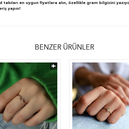
kıları en uygun fiyatlara alın, özellikle gram bilgisini yazıyo
eriş yapın!
BENZER ÜRÜNLER