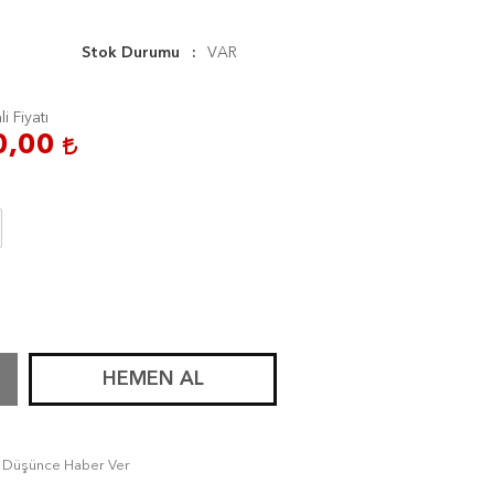
Stok Durumu
VAR
li Fiyatı
0,00
HEMEN AL
tı Düşünce Haber Ver