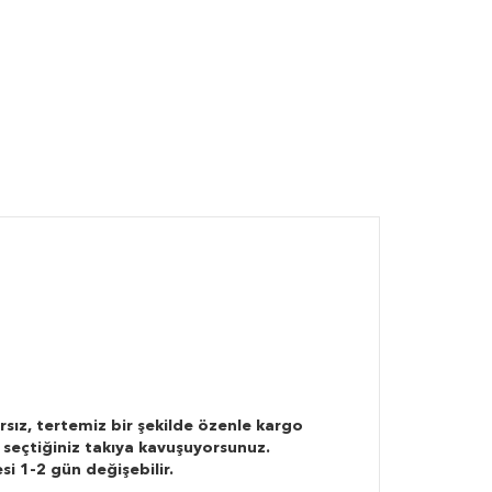
rsız, tertemiz bir şekilde özenle kargo
 seçtiğiniz takıya kavuşuyorsunuz.
si 1-2 gün değişebilir.