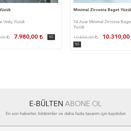
 Yüzük
Minimal Zirconia Baget Yüzü
r Unity Yüzük
14 Ayar Minimal Zirconia Bage
Yüzük
7.980,00
10.310,0
,00
%5
10.850,00
%5
E-BÜLTEN
ABONE OL
En son haberler, bildirimler ve daha fazla tasarım için kaydolun