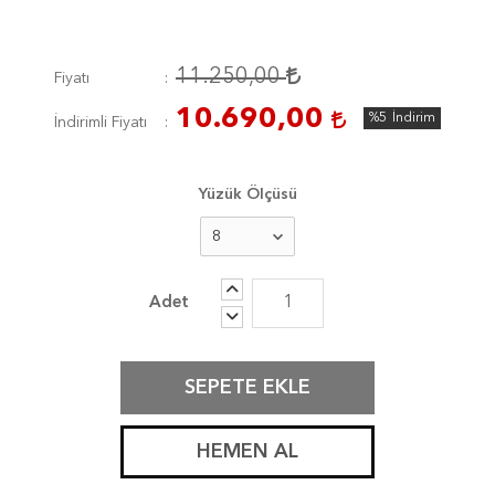
11.250,00
Fiyatı
10.690,00
%5
İndirim
İndirimli Fiyatı
Yüzük Ölçüsü
SEPETE EKLE
HEMEN AL