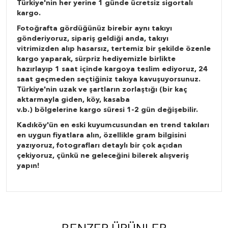
Türkiye'nin her yerine 1 günde ücretsiz sigortalı
kargo.
Fotoğrafta gördüğünüz birebir aynı takıyı
gönderiyoruz, sipariş geldiği anda, takıyı
vitrimizden alıp hasarsız, tertemiz bir şekilde özenle
kargo yaparak, sürpriz hediyemizle birlikte
hazırlayıp 1 saat içinde kargoya teslim ediyoruz, 24
saat geçmeden seçtiğiniz takıya kavuşuyorsunuz.
Türkiye'nin uzak ve şartların zorlaştığı (bir kaç
aktarmayla giden, köy, kasaba
v.b.) bölgelerine kargo süresi 1-2 gün değişebilir.
Kadıköy'ün en eski kuyumcusundan en trend takıları
en uygun fiyatlara alın, özellikle gram bilgisini
yazıyoruz, fotografları detaylı bir çok açıdan
çekiyoruz, çünkü ne geleceğini bilerek alışveriş
yapın!