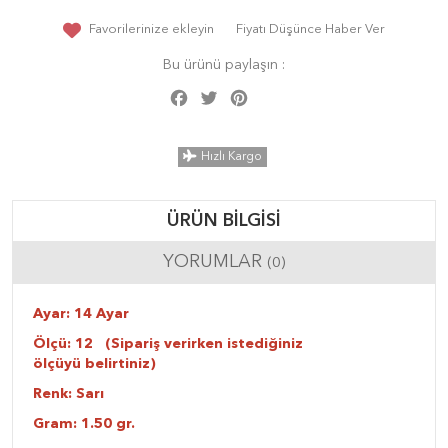
Favorilerinize ekleyin
Fiyatı Düşünce Haber Ver
Bu ürünü paylaşın :
Facebook
Twitter
Pinterest
Share
Hızlı Kargo
ÜRÜN BILGISI
YORUMLAR
(0)
Ayar: 14 Ayar
Ölçü: 12 (Sipariş verirken istediğiniz
ölçüyü belirtiniz)
Renk: Sarı
Gram: 1.50 gr.