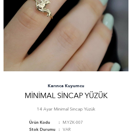
Karınca Kuyumcu
MINIMAL SINCAP YÜZÜK
14 Ayar Minimal Sincap Yüzük
Ürün Kodu
M.YZK-007
Stok Durumu
VAR