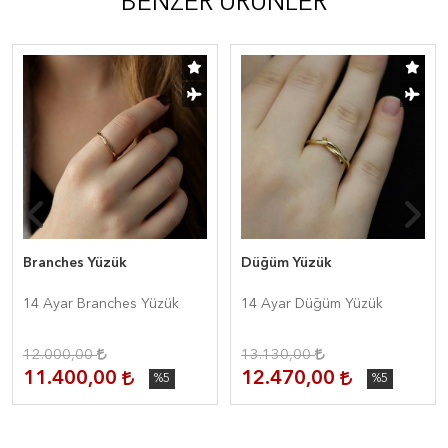
BENZER ÜRÜNLER
Branches Yüzük
Düğüm Yüzük
14 Ayar Branches Yüzük
14 Ayar Düğüm Yüzük
12.000,00
13.130,00
11.400,00
12.470,00
%5
%5