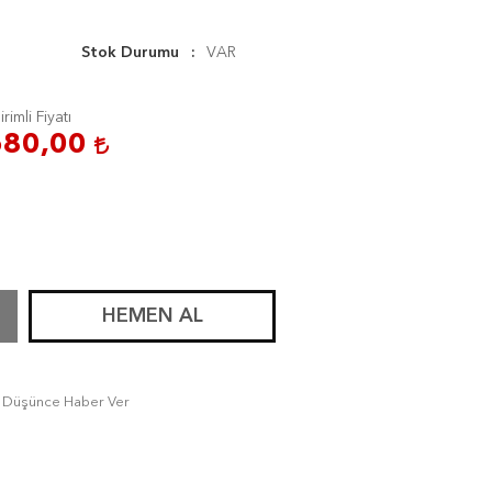
Stok Durumu
VAR
irimli Fiyatı
680,00
HEMEN AL
tı Düşünce Haber Ver