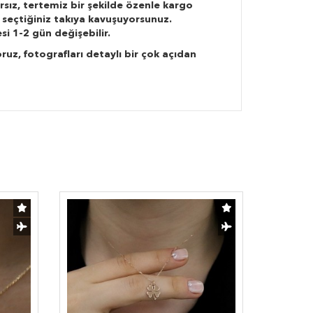
rsız, tertemiz bir şekilde özenle kargo
 seçtiğiniz takıya kavuşuyorsunuz.
si 1-2 gün değişebilir.
ruz, fotografları detaylı bir çok açıdan