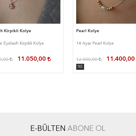
h Kirpikli Kolye
Pearl Kolye
r Eyelash Kirpikli Kolye
14 Ayar Pearl Kolye
11.050,00
11.400,0
0,00
12.000,00
%5
E-BÜLTEN
ABONE OL