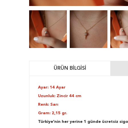
ÜRÜN BILGISI
Ayar: 14 Ayar
Uzunluk: Zincir 44 cm
Renk: Sarı
Gram: 2,15 gr.
Türkiye'nin her yerine 1 günde ücretsiz sigo