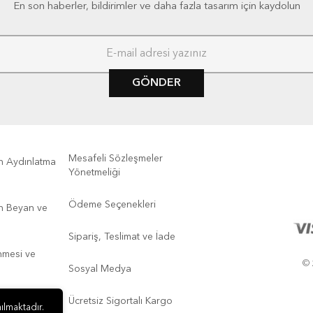
En son haberler, bildirimler ve daha fazla tasarım için kaydolun
GÖNDER
Mesafeli Sözleşmeler
kin Aydınlatma
Yönetmeliği
Ödeme Seçenekleri
kin Beyan ve
Sipariş, Teslimat ve İade
enmesi ve
© 
Sosyal Medya
Ücretsiz Sigortalı Kargo
ılmaktadır.