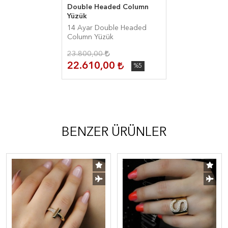
Double Headed Column
Yüzük
14 Ayar Double Headed
Column Yüzük
23.800,00
22.610,00
%5
BENZER ÜRÜNLER