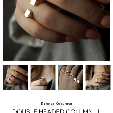
Karınca Kuyumcu
DOUBLE HEADED COLUMN LL