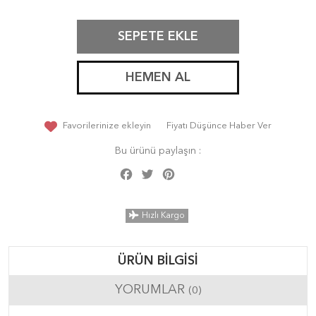
SEPETE EKLE
HEMEN AL
Favorilerinize ekleyin
Fiyatı Düşünce Haber Ver
Bu ürünü paylaşın :
Facebook
Twitter
Pinterest
Share
Hızlı Kargo
ÜRÜN BILGISI
YORUMLAR
(0)