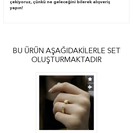
çekiyoruz, çünkü ne geleceğini bilerek alışveriş
yapın!
BU ÜRÜN AŞAĞIDAKILERLE SET
OLUŞTURMAKTADIR