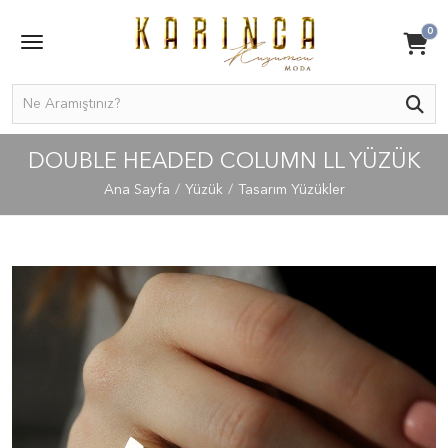
0
DOUBLE HEADED COLUMN LL YÜZÜK
Ana Sayfa
Yüzük
Tasarım Yüzükler