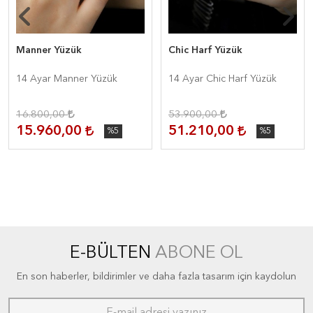
Manner Yüzük
Chic Harf Yüzük
14 Ayar Manner Yüzük
14 Ayar Chic Harf Yüzük
16.800,00
53.900,00
15.960,00
51.210,00
%5
%5
E-BÜLTEN
ABONE OL
En son haberler, bildirimler ve daha fazla tasarım için kaydolun