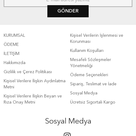
GÖNDER
KURUMSAL
Kişisel Verilerin İşlenmesi ve
Korunması
ÖDEME
Kullanım Koşulları
İLETİŞİM
Mesafeli Sözleşmeler
Hakkımızda
Yönetmeliği
Gizlilik ve Çerez Politikası
Ödeme Seçenekleri
Kişisel Verilere İlişkin Aydınlatma
Sipariş, Teslimat ve İade
Metni
Sosyal Medya
Kişisel Verilere İlişkin Beyan ve
Rıza Onay Metni
Ücretsiz Sigortalı Kargo
Sosyal Medya