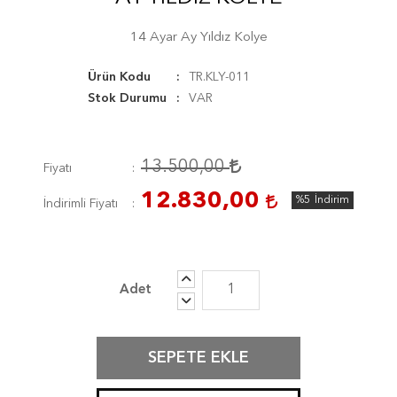
14 Ayar Ay Yıldız Kolye
Ürün Kodu
TR.KLY-011
Stok Durumu
VAR
13.500,00
Fiyatı
12.830,00
%5
İndirim
İndirimli Fiyatı
SEPETE EKLE