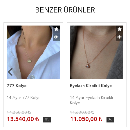
BENZER ÜRÜNLER
777 Kolye
Eyelash Kirpikli Kolye
14 Ayar 777 Kolye
14 Ayar Eyelash Kirpikli
Kolye
14.250,00
11.630,00
13.540,00
11.050,00
%5
%5