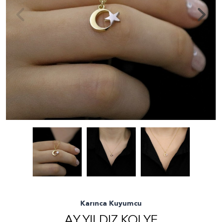
Karınca Kuyumcu
AY YILDIZ KOLYE