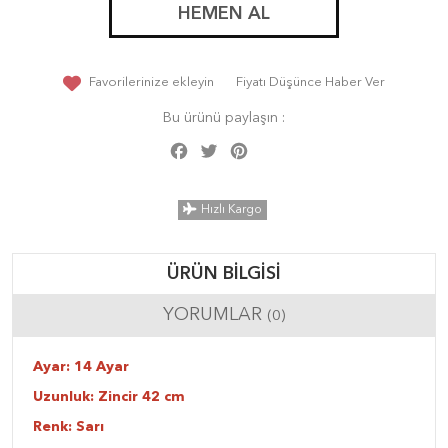
HEMEN AL
Favorilerinize ekleyin
Fiyatı Düşünce Haber Ver
Bu ürünü paylaşın :
Facebook
Twitter
Pinterest
Share
Hızlı Kargo
ÜRÜN BILGISI
YORUMLAR
(0)
Ayar: 14 Ayar
Uzunluk: Zincir 42 cm
Renk: Sarı