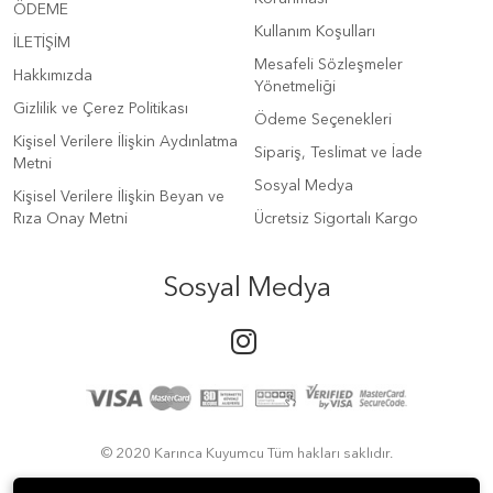
ÖDEME
Kullanım Koşulları
İLETİŞİM
Mesafeli Sözleşmeler
Hakkımızda
Yönetmeliği
Gizlilik ve Çerez Politikası
Ödeme Seçenekleri
Kişisel Verilere İlişkin Aydınlatma
Sipariş, Teslimat ve İade
Metni
Sosyal Medya
Kişisel Verilere İlişkin Beyan ve
Rıza Onay Metni
Ücretsiz Sigortalı Kargo
Sosyal Medya
© 2020 Karınca Kuyumcu Tüm hakları saklıdır.