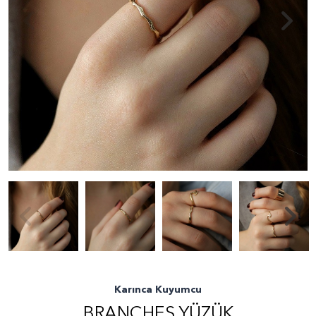
Karınca Kuyumcu
BRANCHES YÜZÜK