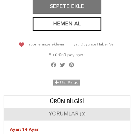
SEPETE EKLE
HEMEN AL
Favorilerinize ekleyin
Fiyatı Düşünce Haber Ver
Bu ürünü paylaşın :
Facebook
Twitter
Pinterest
Share
Hızlı Kargo
ÜRÜN BILGISI
YORUMLAR
(0)
Ayar: 14 Ayar