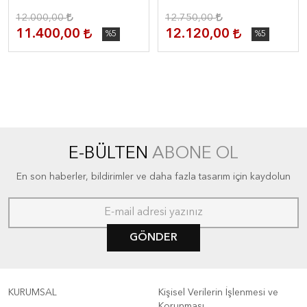
12.000,00
12.750,00
11.400,00
12.120,00
%5
%5
E-BÜLTEN
ABONE OL
En son haberler, bildirimler ve daha fazla tasarım için kaydolun
GÖNDER
KURUMSAL
Kişisel Verilerin İşlenmesi ve
Korunması