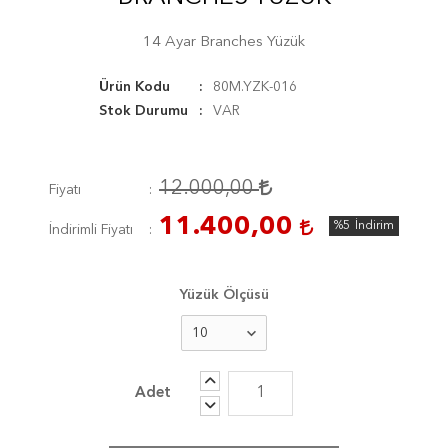
14 Ayar Branches Yüzük
Ürün Kodu
80M.YZK-016
Stok Durumu
VAR
12.000,00
Fiyatı
11.400,00
%5
İndirim
İndirimli Fiyatı
Yüzük Ölçüsü