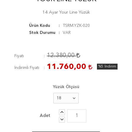
14 Ayar Your Line Yüzük
Ürün Kodu
TSRM.YZK-020
Stok Durumu
VAR
12.380,00
Fiyatı
11.760,00
%5
İndirim
İndirimli Fiyatı
Yüzük Ölçüsü