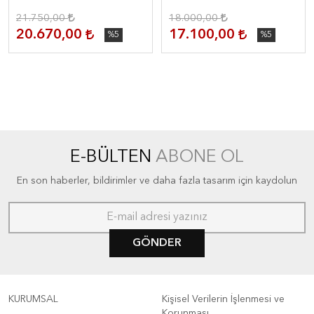
21.750,00
18.000,00
20.670,00
17.100,00
%5
%5
E-BÜLTEN
ABONE OL
En son haberler, bildirimler ve daha fazla tasarım için kaydolun
GÖNDER
KURUMSAL
Kişisel Verilerin İşlenmesi ve
Korunması