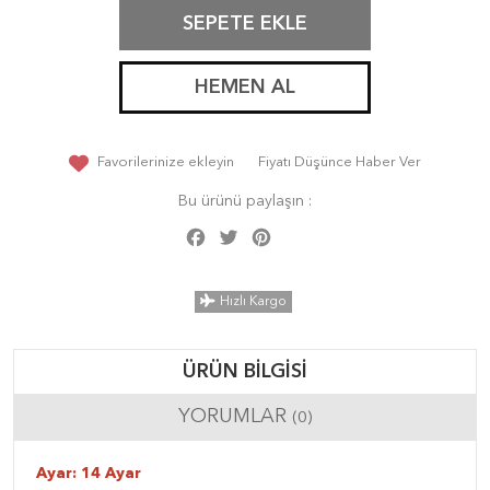
SEPETE EKLE
HEMEN AL
Favorilerinize ekleyin
Fiyatı Düşünce Haber Ver
Bu ürünü paylaşın :
Facebook
Twitter
Pinterest
Share
Hızlı Kargo
ÜRÜN BILGISI
YORUMLAR
(0)
Ayar: 14 Ayar