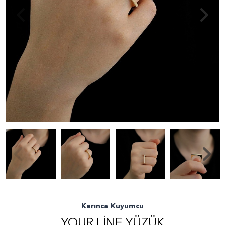
Karınca Kuyumcu
YOUR LINE YÜZÜK