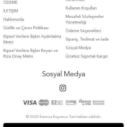
ÖDEME
Kullanım Koşulları
İLETİŞİM
Mesafeli Sözleşmeler
Hakkımızda
Yönetmeliği
Gizlilik ve Çerez Politikası
Ödeme Seçenekleri
Kişisel Verilere İlişkin Aydınlatma
Sipariş, Teslimat ve İade
Metni
Sosyal Medya
Kişisel Verilere İlişkin Beyan ve
Rıza Onay Metni
Ücretsiz Sigortalı Kargo
Sosyal Medya
© 2020 Karınca Kuyumcu Tüm hakları saklıdır.