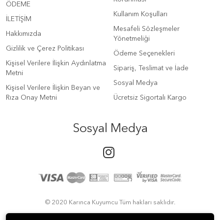
ÖDEME
Kullanım Koşulları
İLETİŞİM
Mesafeli Sözleşmeler
Hakkımızda
Yönetmeliği
Gizlilik ve Çerez Politikası
Ödeme Seçenekleri
Kişisel Verilere İlişkin Aydınlatma
Sipariş, Teslimat ve İade
Metni
Sosyal Medya
Kişisel Verilere İlişkin Beyan ve
Rıza Onay Metni
Ücretsiz Sigortalı Kargo
Sosyal Medya
© 2020 Karınca Kuyumcu Tüm hakları saklıdır.