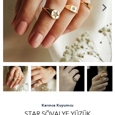
Karınca Kuyumcu
STAR ŞÖVALYE YÜZÜK