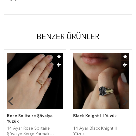
BENZER ÜRÜNLER
Rose Solitaire Şövalye
Black Knight III Yüzük
Yüzük
14 Ayar Rose Solitaire
14 Ayar Black Knight III
Şövalye Serçe Parmak
Yüzük