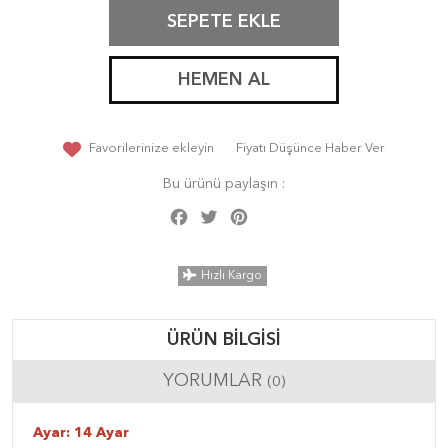
SEPETE EKLE
HEMEN AL
Favorilerinize ekleyin
Fiyatı Düşünce Haber Ver
Bu ürünü paylaşın :
Facebook
Twitter
Pinterest
Share
Hızlı Kargo
ÜRÜN BILGISI
YORUMLAR
(0)
Ayar: 14 Ayar