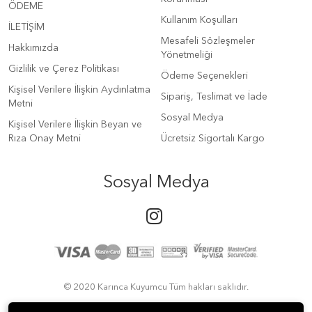
ÖDEME
Kullanım Koşulları
İLETİŞİM
Mesafeli Sözleşmeler
Hakkımızda
Yönetmeliği
Gizlilik ve Çerez Politikası
Ödeme Seçenekleri
Kişisel Verilere İlişkin Aydınlatma
Sipariş, Teslimat ve İade
Metni
Sosyal Medya
Kişisel Verilere İlişkin Beyan ve
Rıza Onay Metni
Ücretsiz Sigortalı Kargo
Sosyal Medya
© 2020 Karınca Kuyumcu Tüm hakları saklıdır.