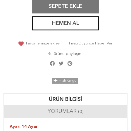
SEPETE EKLE
HEMEN AL
Favorilerinize ekleyin
Fiyatı Düşünce Haber Ver
Bu ürünü paylaşın :
Facebook
Twitter
Pinterest
Share
Hızlı Kargo
ÜRÜN BILGISI
YORUMLAR
(0)
Ayar: 14 Ayar