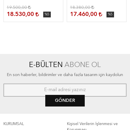
19.500,00
18.380,00
18.530,00
17.460,00
%5
%5
E-BÜLTEN
ABONE OL
En son haberler, bildirimler ve daha fazla tasarım için kaydolun
GÖNDER
KURUMSAL
Kişisel Verilerin İşlenmesi ve
Korunması