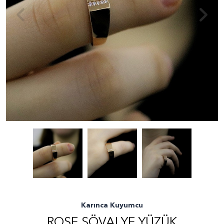
Karınca Kuyumcu
ROSE ŞÖVALYE YÜZÜK