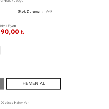
Parmak Yüzüğü
Stok Durumu
VAR
irimli Fiyatı
190,00
HEMEN AL
tı Düşünce Haber Ver