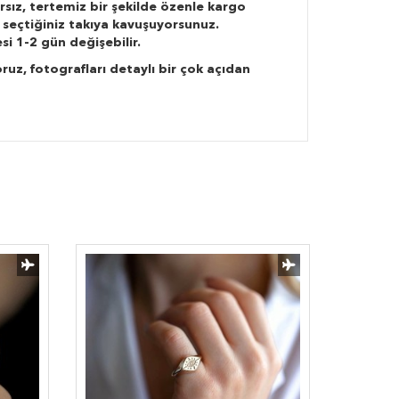
rsız, tertemiz bir şekilde özenle kargo
 seçtiğiniz takıya kavuşuyorsunuz.
si 1-2 gün değişebilir.
ruz, fotografları detaylı bir çok açıdan