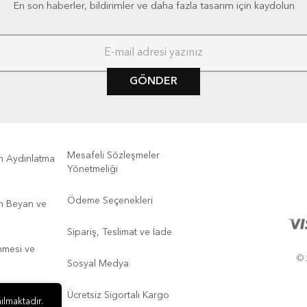
En son haberler, bildirimler ve daha fazla tasarım için kaydolun
GÖNDER
Mesafeli Sözleşmeler
kin Aydınlatma
Yönetmeliği
Ödeme Seçenekleri
kin Beyan ve
Sipariş, Teslimat ve İade
enmesi ve
© 
Sosyal Medya
Ücretsiz Sigortalı Kargo
ılmaktadır.