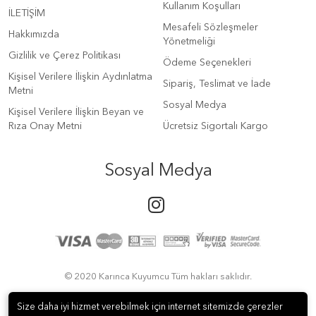
Kullanım Koşulları
İLETİŞİM
Mesafeli Sözleşmeler
Hakkımızda
Yönetmeliği
Gizlilik ve Çerez Politikası
Ödeme Seçenekleri
Kişisel Verilere İlişkin Aydınlatma
Sipariş, Teslimat ve İade
Metni
Sosyal Medya
Kişisel Verilere İlişkin Beyan ve
Rıza Onay Metni
Ücretsiz Sigortalı Kargo
Sosyal Medya
© 2020 Karınca Kuyumcu Tüm hakları saklıdır.
Size daha iyi hizmet verebilmek için internet sitemizde çerezler