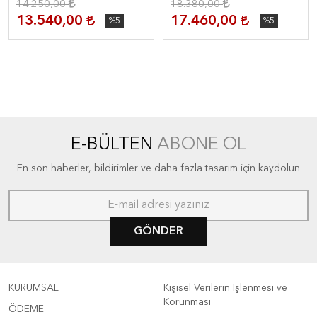
14.250,00
18.380,00
13.540,00
17.460,00
%5
%5
E-BÜLTEN
ABONE OL
En son haberler, bildirimler ve daha fazla tasarım için kaydolun
GÖNDER
KURUMSAL
Kişisel Verilerin İşlenmesi ve
Korunması
ÖDEME