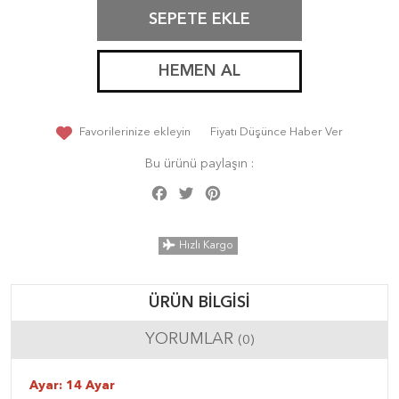
SEPETE EKLE
HEMEN AL
Favorilerinize ekleyin
Fiyatı Düşünce Haber Ver
Bu ürünü paylaşın :
Facebook
Twitter
Pinterest
Share
Hızlı Kargo
ÜRÜN BILGISI
YORUMLAR
(0)
Ayar: 14 Ayar