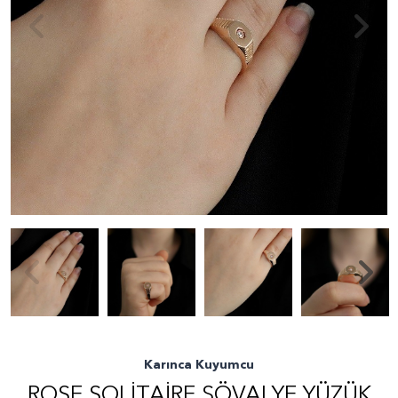
Karınca Kuyumcu
ROSE SOLITAIRE ŞÖVALYE YÜZÜK