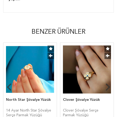
BENZER ÜRÜNLER
North Star Şövalye Yüzük
Clover Şövalye Yüzük
14 Ayar North Star Şövalye
Clover Şövalye Serçe
Serçe Parmak Yüzüğü
Parmak Yüzüğü