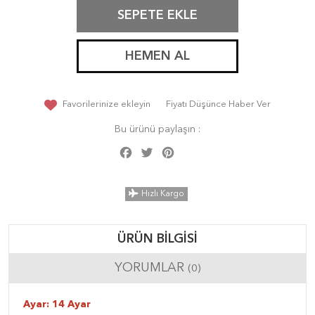
SEPETE EKLE
HEMEN AL
Favorilerinize ekleyin
Fiyatı Düşünce Haber Ver
Bu ürünü paylaşın :
Facebook
Twitter
Pinterest
Share
Hızlı Kargo
ÜRÜN BILGISI
YORUMLAR
(0)
Ayar: 14 Ayar