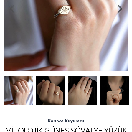
Karınca Kuyumcu
MITOLOJIK GÜNEŞ ŞÖVALYE YÜZÜK