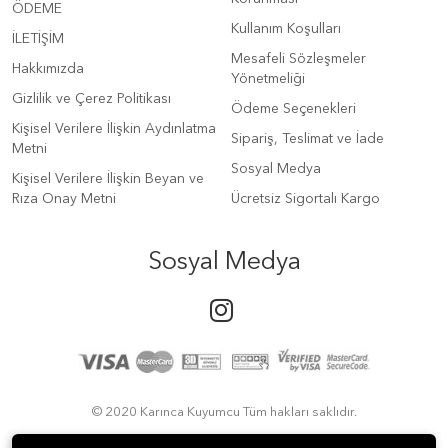
ÖDEME
Kullanım Koşulları
İLETİŞİM
Mesafeli Sözleşmeler
Hakkımızda
Yönetmeliği
Gizlilik ve Çerez Politikası
Ödeme Seçenekleri
Kişisel Verilere İlişkin Aydınlatma
Sipariş, Teslimat ve İade
Metni
Sosyal Medya
Kişisel Verilere İlişkin Beyan ve
Rıza Onay Metni
Ücretsiz Sigortalı Kargo
Sosyal Medya
© 2020 Karınca Kuyumcu Tüm hakları saklıdır.