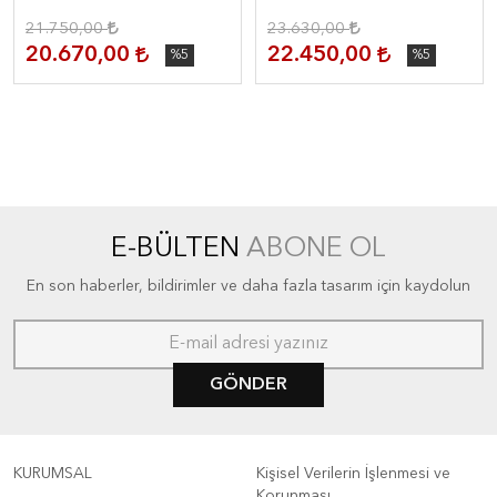
21.750,00
23.630,00
20.670,00
22.450,00
%5
%5
E-BÜLTEN
ABONE OL
En son haberler, bildirimler ve daha fazla tasarım için kaydolun
GÖNDER
KURUMSAL
Kişisel Verilerin İşlenmesi ve
Korunması