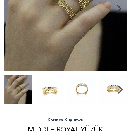
Karınca Kuyumcu
MIDDLE ROYAL YÜZÜK