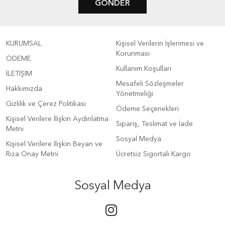
GÖNDER
KURUMSAL
Kişisel Verilerin İşlenmesi ve
Korunması
ÖDEME
Kullanım Koşulları
İLETİŞİM
Mesafeli Sözleşmeler
Hakkımızda
Yönetmeliği
Gizlilik ve Çerez Politikası
Ödeme Seçenekleri
Kişisel Verilere İlişkin Aydınlatma
Sipariş, Teslimat ve İade
Metni
Sosyal Medya
Kişisel Verilere İlişkin Beyan ve
Rıza Onay Metni
Ücretsiz Sigortalı Kargo
Sosyal Medya