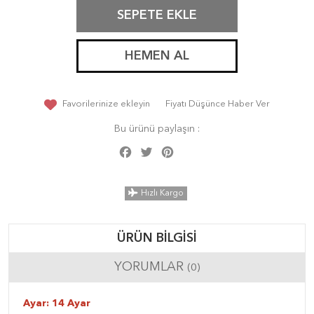
SEPETE EKLE
HEMEN AL
Favorilerinize ekleyin
Fiyatı Düşünce Haber Ver
Bu ürünü paylaşın :
Facebook
Twitter
Pinterest
Share
Hızlı Kargo
ÜRÜN BILGISI
YORUMLAR
(0)
Ayar: 14 Ayar