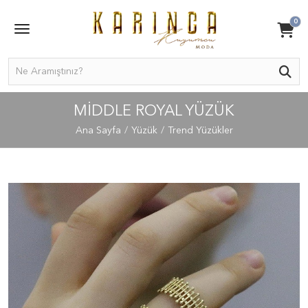
0
MIDDLE ROYAL YÜZÜK
Ana Sayfa
Yüzük
Trend Yüzükler