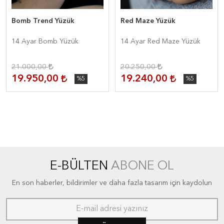
Bomb Trend Yüzük
Red Maze Yüzük
14 Ayar Bomb Yüzük
14 Ayar Red Maze Yüzük
21.000,00
20.250,00
19.950,00
19.240,00
%5
%5
E-BÜLTEN
ABONE OL
En son haberler, bildirimler ve daha fazla tasarım için kaydolun