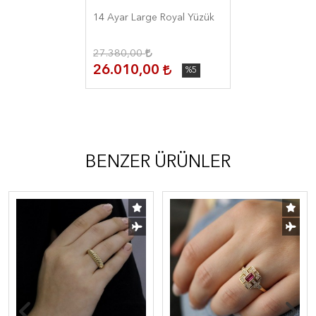
14 Ayar Large Royal Yüzük
27.380,00
26.010,00
%5
BENZER ÜRÜNLER