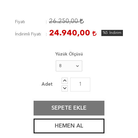
26.250,00
Fiyatı
24.940,00
%5
İndirim
İndirimli Fiyatı
Yüzük Ölçüsü
SEPETE EKLE
HEMEN AL