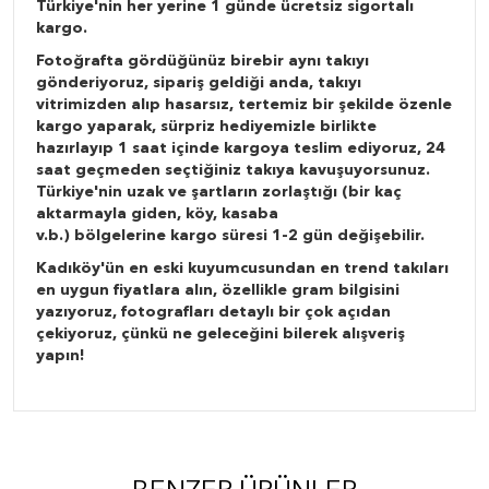
Türkiye'nin her yerine 1 günde ücretsiz sigortalı
kargo.
Fotoğrafta gördüğünüz birebir aynı takıyı
gönderiyoruz, sipariş geldiği anda, takıyı
vitrimizden alıp hasarsız, tertemiz bir şekilde özenle
kargo yaparak, sürpriz hediyemizle birlikte
hazırlayıp 1 saat içinde kargoya teslim ediyoruz, 24
saat geçmeden seçtiğiniz takıya kavuşuyorsunuz.
Türkiye'nin uzak ve şartların zorlaştığı (bir kaç
aktarmayla giden, köy, kasaba
v.b.) bölgelerine kargo süresi 1-2 gün değişebilir.
Kadıköy'ün en eski kuyumcusundan en trend takıları
en uygun fiyatlara alın, özellikle gram bilgisini
yazıyoruz, fotografları detaylı bir çok açıdan
çekiyoruz, çünkü ne geleceğini bilerek alışveriş
yapın!