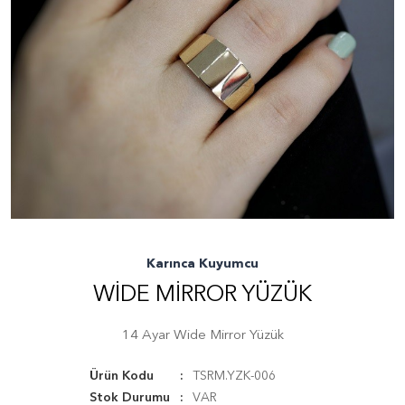
Karınca Kuyumcu
WIDE MIRROR YÜZÜK
14 Ayar Wide Mirror Yüzük
Ürün Kodu
TSRM.YZK-006
Stok Durumu
VAR