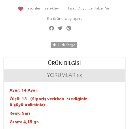
Favorilerinize ekleyin
Fiyatı Düşünce Haber Ver
Bu ürünü paylaşın :
Facebook
Twitter
Pinterest
Share
Hızlı Kargo
ÜRÜN BILGISI
YORUMLAR
(0)
Ayar: 14 Ayar
Ölçü: 13 (Sipariş verirken istediğiniz
ölçüyü belirtiniz)
Renk: Sarı
Gram: 4,15 gr.