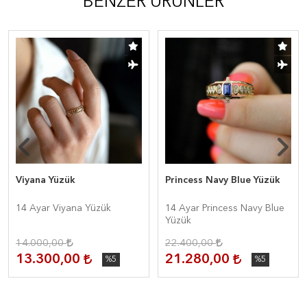
BENZER ÜRÜNLER
Viyana Yüzük
Princess Navy Blue Yüzük
14 Ayar Viyana Yüzük
14 Ayar Princess Navy Blue
Yüzük
14.000,00
22.400,00
13.300,00
21.280,00
%5
%5