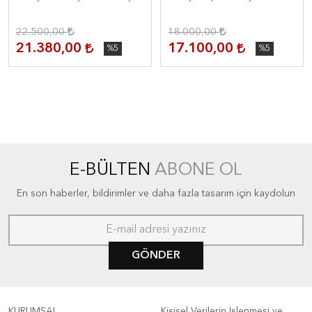
22.500,00
18.000,00
21.380,00
17.100,00
%5
%5
E-BÜLTEN
ABONE OL
En son haberler, bildirimler ve daha fazla tasarım için kaydolun
GÖNDER
KURUMSAL
Kişisel Verilerin İşlenmesi ve