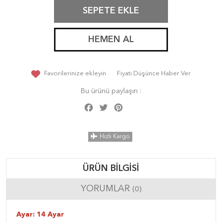
SEPETE EKLE
HEMEN AL
Favorilerinize ekleyin
Fiyatı Düşünce Haber Ver
Bu ürünü paylaşın :
Facebook
Twitter
Pinterest
Share
Hızlı Kargo
ÜRÜN BILGISI
YORUMLAR
(0)
Ayar: 14 Ayar