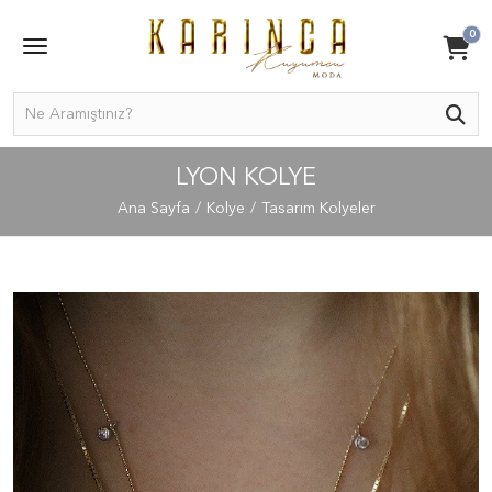
0
LYON KOLYE
Ana Sayfa
Kolye
Tasarım Kolyeler