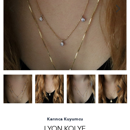
Karınca Kuyumcu
LYON KOLYE