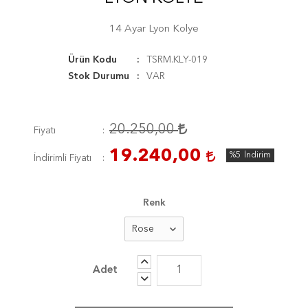
14 Ayar Lyon Kolye
Ürün Kodu
TSRM.KLY-019
Stok Durumu
VAR
20.250,00
Fiyatı
19.240,00
%5
İndirim
İndirimli Fiyatı
Renk