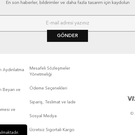
En son haberler, bildirimler ve daha fazla tasarım için kaydolun
GÖNDER
Mesafeli Sözleşmeler
kin Aydınlatma
Yönetmeliği
Ödeme Seçenekleri
kin Beyan ve
Sipariş, Teslimat ve İade
enmesi ve
© 
Sosyal Medya
Ücretsiz Sigortalı Kargo
ılmaktadır.