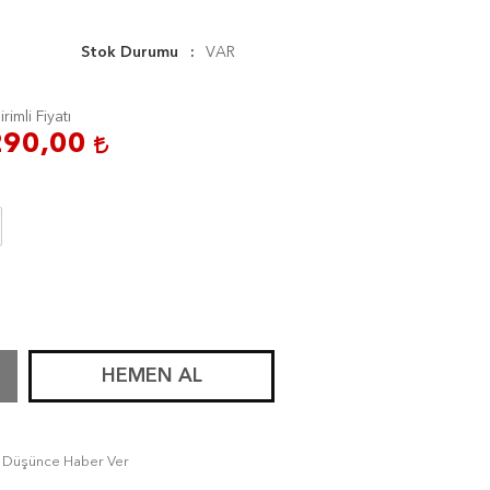
Stok Durumu
VAR
irimli Fiyatı
290,00
HEMEN AL
tı Düşünce Haber Ver