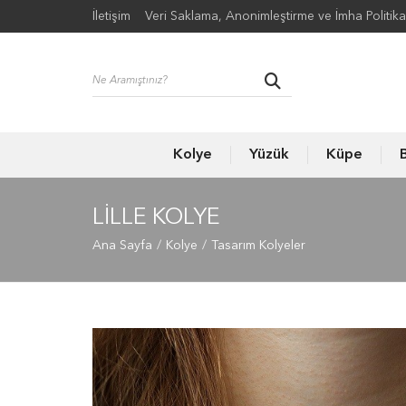
İletişim
Veri Saklama, Anonimleştirme ve İmha Politika
Kolye
Yüzük
Küpe
B
LILLE KOLYE
Ana Sayfa
Kolye
Tasarım Kolyeler