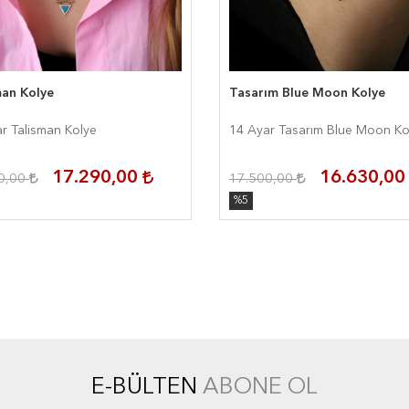
man Kolye
Tasarım Blue Moon Kolye
r Talisman Kolye
14 Ayar Tasarım Blue Moon Ko
17.290,00
16.630,0
0,00
17.500,00
%5
E-BÜLTEN
ABONE OL