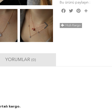
Bu ürünü paylaşın :
Facebook
Twitter
Pinterest
Share
Hızlı Kargo
YORUMLAR
(0)
rtalı kargo.