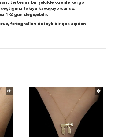
rsız, tertemiz bir şekilde özenle kargo
 seçtiğiniz takıya kavuşuyorsunuz.
si 1-2 gün değişebilir.
ruz, fotografları detaylı bir çok açıdan