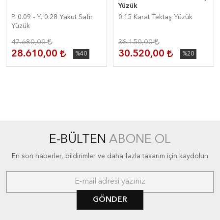
Yüzük
P. 0.09 - Y. 0.28 Yakut Safir
0.15 Karat Tektaş Yüzük
Yüzük
47.680,00
38.150,00
28.610,00
30.520,00
%40
%20
E-BÜLTEN
ABONE OL
En son haberler, bildirimler ve daha fazla tasarım için kaydolun
GÖNDER