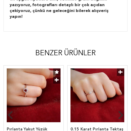
yazıyoruz, fotografları detaylı bir çok açıdan
çekiyoruz, çünkü ne geleceğini bilerek alışveriş
yapın!
BENZER ÜRÜNLER
Pırlanta Yakut Yüzük
0.15 Karat Pırlanta Tektaş