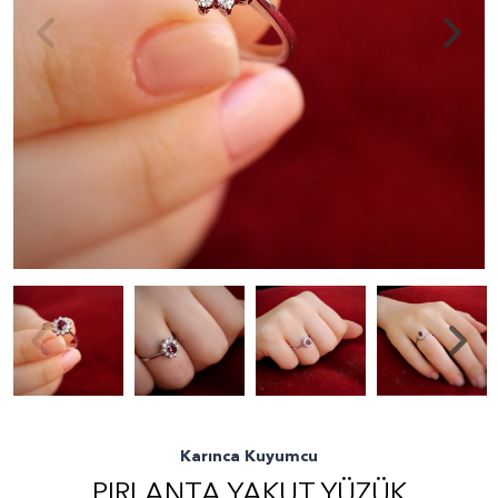
Karınca Kuyumcu
PIRLANTA YAKUT YÜZÜK