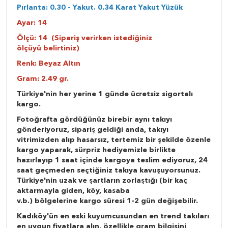
Pırlanta: 0.30 - Yakut. 0.34 Karat Yakut Yüzük
Ayar: 14
Ölçü:
14 (Sipariş verirken istediğiniz
ölçüyü belirtiniz)
Renk: Beyaz Altın
Gram: 2.49
gr.
Türkiye'nin her yerine 1 günde ücretsiz sigortalı
kargo.
Fotoğrafta gördüğünüz birebir aynı takıyı
gönderiyoruz, sipariş geldiği anda, takıyı
vitrimizden alıp hasarsız, tertemiz bir şekilde özenle
kargo yaparak, sürpriz hediyemizle birlikte
hazırlayıp 1 saat içinde kargoya teslim ediyoruz, 24
saat geçmeden seçtiğiniz takıya kavuşuyorsunuz.
Türkiye'nin uzak ve şartların zorlaştığı (bir kaç
aktarmayla giden, köy, kasaba
v.b.) bölgelerine kargo süresi 1-2 gün değişebilir.
Kadıköy'ün en eski kuyumcusundan en trend takıları
en uygun fiyatlara alın, özellikle gram bilgisini