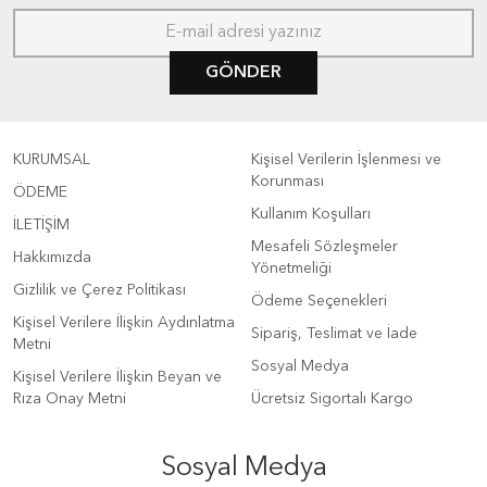
GÖNDER
KURUMSAL
Kişisel Verilerin İşlenmesi ve
Korunması
ÖDEME
Kullanım Koşulları
İLETİŞİM
Mesafeli Sözleşmeler
Hakkımızda
Yönetmeliği
Gizlilik ve Çerez Politikası
Ödeme Seçenekleri
Kişisel Verilere İlişkin Aydınlatma
Sipariş, Teslimat ve İade
Metni
Sosyal Medya
Kişisel Verilere İlişkin Beyan ve
Rıza Onay Metni
Ücretsiz Sigortalı Kargo
Sosyal Medya