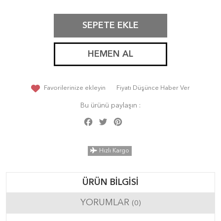
SEPETE EKLE
HEMEN AL
Favorilerinize ekleyin
Fiyatı Düşünce Haber Ver
Bu ürünü paylaşın :
Facebook
Twitter
Pinterest
Share
Hızlı Kargo
ÜRÜN BILGISI
YORUMLAR
(0)