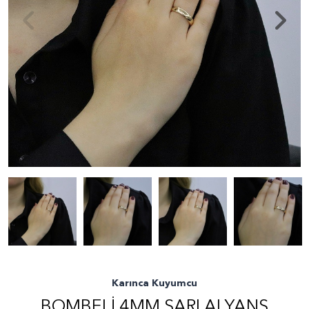
Karınca Kuyumcu
BOMBELI 4MM SARI ALYANS