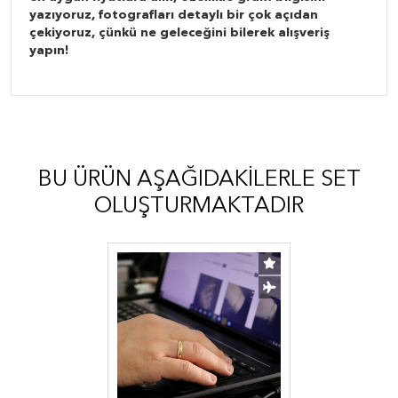
yazıyoruz, fotografları detaylı bir çok açıdan
çekiyoruz, çünkü ne geleceğini bilerek alışveriş
yapın!
BU ÜRÜN AŞAĞIDAKILERLE SET
OLUŞTURMAKTADIR