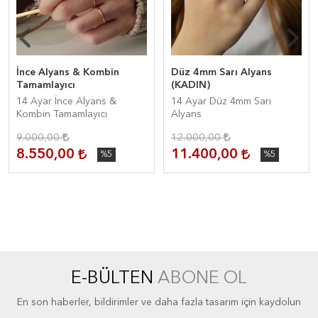
İnce Alyans & Kombin
Düz 4mm Sarı Alyans
Tamamlayıcı
(KADIN)
14 Ayar İnce Alyans &
14 Ayar Düz 4mm Sarı
Kombin Tamamlayıcı
Alyans
9.000,00
12.000,00
8.550,00
11.400,00
%5
%5
E-BÜLTEN
ABONE OL
En son haberler, bildirimler ve daha fazla tasarım için kaydolun