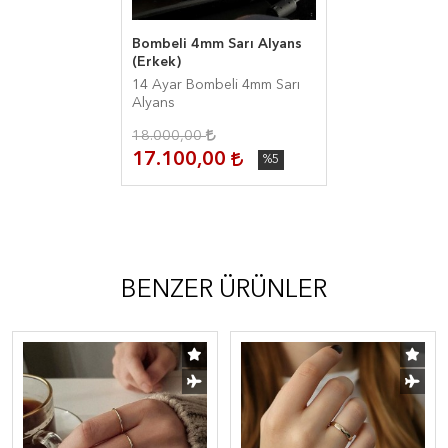
Bombeli 4mm Sarı Alyans
(Erkek)
14 Ayar Bombeli 4mm Sarı
Alyans
18.000,00
17.100,00
%5
BENZER ÜRÜNLER