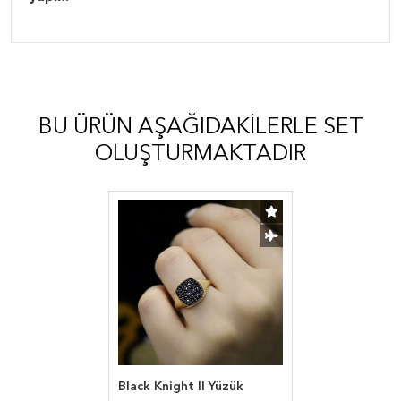
BU ÜRÜN AŞAĞIDAKILERLE SET
OLUŞTURMAKTADIR
Black Knight II Yüzük