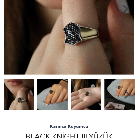
Karınca Kuyumcu
BLACK KNIGHT III YÜZÜK