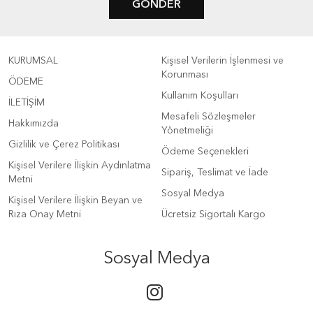
GÖNDER
KURUMSAL
Kişisel Verilerin İşlenmesi ve
Korunması
ÖDEME
Kullanım Koşulları
İLETİŞİM
Mesafeli Sözleşmeler
Hakkımızda
Yönetmeliği
Gizlilik ve Çerez Politikası
Ödeme Seçenekleri
Kişisel Verilere İlişkin Aydınlatma
Sipariş, Teslimat ve İade
Metni
Sosyal Medya
Kişisel Verilere İlişkin Beyan ve
Rıza Onay Metni
Ücretsiz Sigortalı Kargo
Sosyal Medya