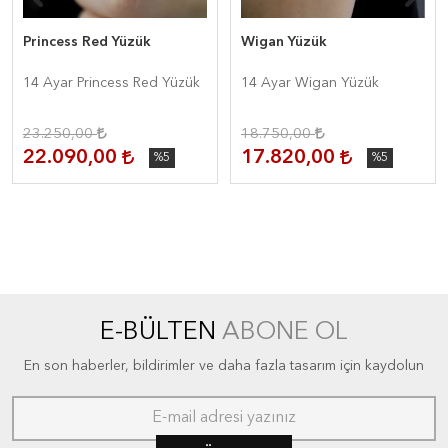
Princess Red Yüzük
Wigan Yüzük
14 Ayar Princess Red Yüzük
14 Ayar Wigan Yüzük
23.250,00
18.750,00
22.090,00
17.820,00
%5
%5
E-BÜLTEN
ABONE OL
En son haberler, bildirimler ve daha fazla tasarım için kaydolun