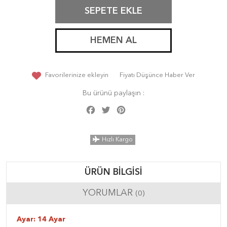
SEPETE EKLE
HEMEN AL
Favorilerinize ekleyin
Fiyatı Düşünce Haber Ver
Bu ürünü paylaşın :
Facebook
Twitter
Pinterest
Share
Hızlı Kargo
ÜRÜN BILGISI
YORUMLAR
(0)
Ayar: 14 Ayar