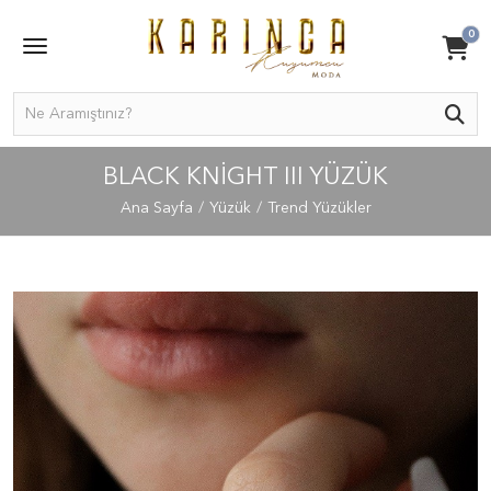
0
BLACK KNIGHT III YÜZÜK
Ana Sayfa
Yüzük
Trend Yüzükler