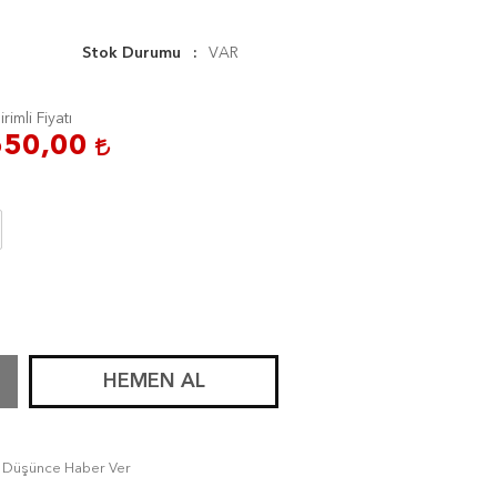
Stok Durumu
VAR
irimli Fiyatı
650,00
HEMEN AL
tı Düşünce Haber Ver