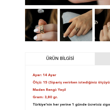
ÜRÜN BILGISI
Ayar: 14 Ayar
Ölçü: 15 (Sipariş verirken istediğiniz ölçüyü 
Maden Rengi: Yeşil
Gram: 3,80 gr.
Türkiye'nin her yerine 1 günde ücretsiz sigo