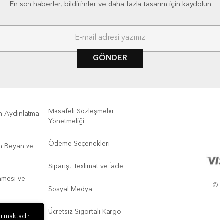
En son haberler, bildirimler ve daha fazla tasarım için kaydolun
GÖNDER
Mesafeli Sözleşmeler
kin Aydınlatma
Yönetmeliği
Ödeme Seçenekleri
kin Beyan ve
Sipariş, Teslimat ve İade
enmesi ve
© 
Sosyal Medya
Ücretsiz Sigortalı Kargo
ılmaktadır.