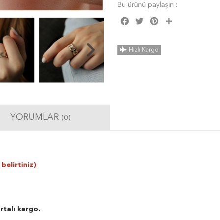
Bu ürünü paylaşın :
Facebook
Twitter
Pinterest
Share
Hızlı Kargo
YORUMLAR
(0)
belirtiniz)
rtalı kargo.