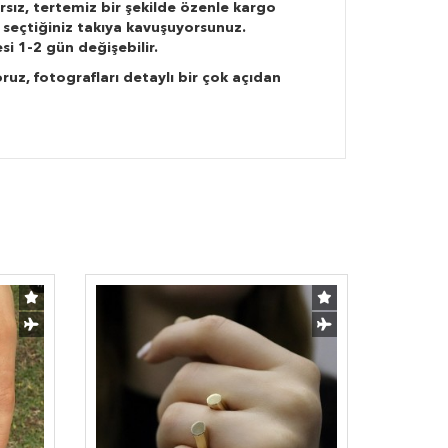
rsız, tertemiz bir şekilde özenle kargo
 seçtiğiniz takıya kavuşuyorsunuz.
si 1-2 gün değişebilir.
ruz, fotografları detaylı bir çok açıdan