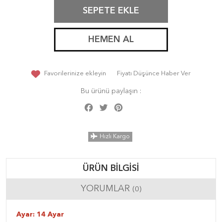
SEPETE EKLE
HEMEN AL
Favorilerinize ekleyin
Fiyatı Düşünce Haber Ver
Bu ürünü paylaşın :
Facebook
Twitter
Pinterest
Share
Hızlı Kargo
ÜRÜN BILGISI
YORUMLAR
(0)
Ayar: 14 Ayar