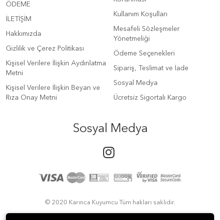
ÖDEME
Kullanım Koşulları
İLETİŞİM
Mesafeli Sözleşmeler
Hakkımızda
Yönetmeliği
Gizlilik ve Çerez Politikası
Ödeme Seçenekleri
Kişisel Verilere İlişkin Aydınlatma
Sipariş, Teslimat ve İade
Metni
Sosyal Medya
Kişisel Verilere İlişkin Beyan ve
Rıza Onay Metni
Ücretsiz Sigortalı Kargo
Sosyal Medya
© 2020 Karınca Kuyumcu Tüm hakları saklıdır.