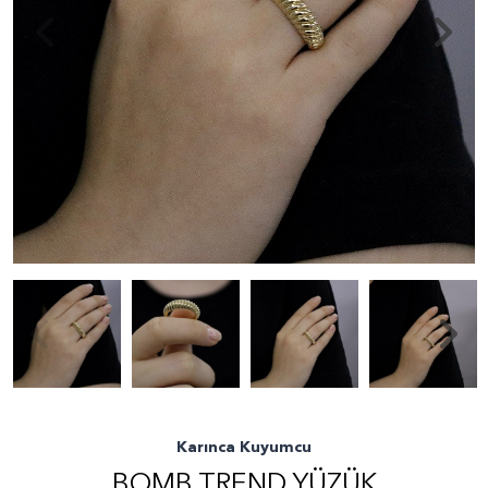
Karınca Kuyumcu
BOMB TREND YÜZÜK