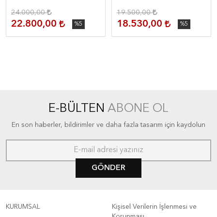
24.000,00
19.500,00
22.800,00
18.530,00
%5
%5
E-BÜLTEN
ABONE OL
En son haberler, bildirimler ve daha fazla tasarım için kaydolun
GÖNDER
KURUMSAL
Kişisel Verilerin İşlenmesi ve
Korunması