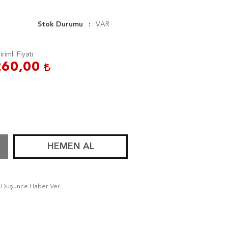
Stok Durumu
VAR
irimli Fiyatı
260,00
HEMEN AL
tı Düşünce Haber Ver