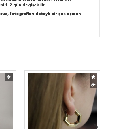
si 1-2 gün değişebilir.
ruz, fotografları detaylı bir çok açıdan