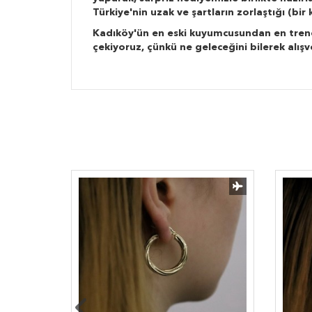
Türkiye'nin uzak ve şartların zorlaştığı (bi
Kadıköy'ün en eski kuyumcusundan en trend ta
çekiyoruz, çünkü ne geleceğini bilerek alışv