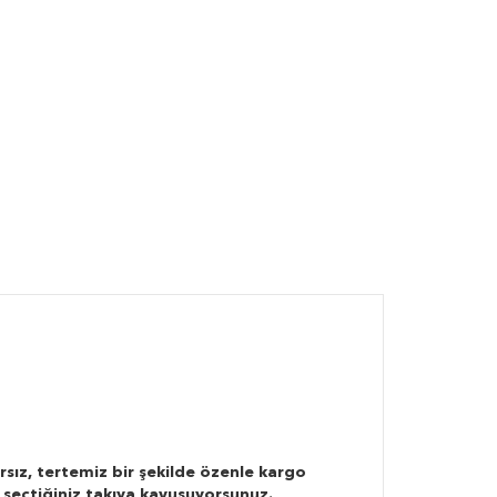
rsız, tertemiz bir şekilde özenle kargo
 seçtiğiniz takıya kavuşuyorsunuz.