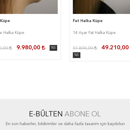
 Küpe
Fat Halka Küpe
r Halka Küpe
14 Ayar Fat Halka Küpe
9.980,00
49.210,0
0,00
%5
51.800,00
%5
E-BÜLTEN
ABONE OL
En son haberler, bildirimler ve daha fazla tasarım için kaydolun