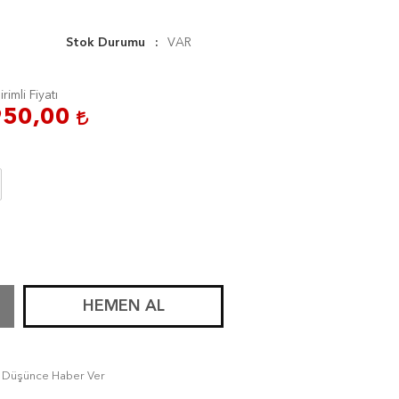
Stok Durumu
VAR
irimli Fiyatı
950,00
HEMEN AL
tı Düşünce Haber Ver