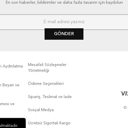
En son haberler, bildirimler ve daha fazla tasarım için kaydolun
GÖNDER
Mesafeli Sözleşmeler
kin Aydınlatma
Yönetmeliği
Ödeme Seçenekleri
kin Beyan ve
Sipariş, Teslimat ve İade
enmesi ve
© 
Sosyal Medya
Ücretsiz Sigortalı Kargo
ılmaktadır.