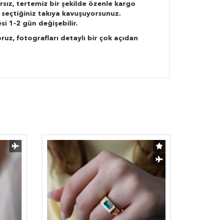
rsız, tertemiz bir şekilde özenle kargo
 seçtiğiniz takıya kavuşuyorsunuz.
si 1-2 gün değişebilir.
ruz, fotografları detaylı bir çok açıdan