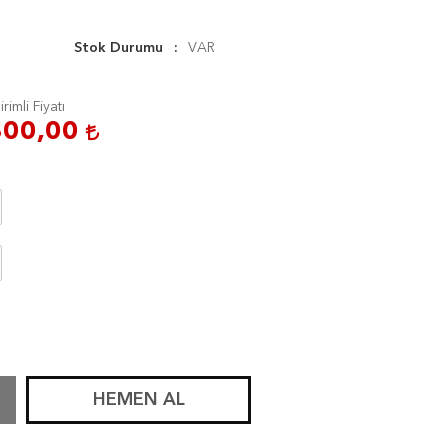
Stok Durumu
VAR
irimli Fiyatı
300,00
HEMEN AL