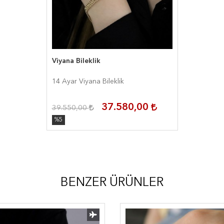
Viyana Bileklik
14 Ayar Viyana Bileklik
37.580,00
39.550,00
%5
BENZER ÜRÜNLER