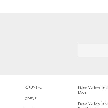
KURUMSAL
Kişisel Verilere İliş
Metni
ÖDEME
Kişisel Verilere İliş