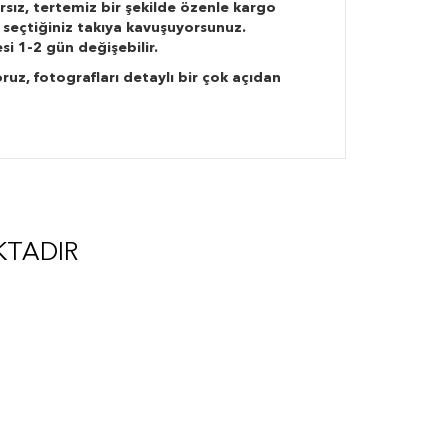
rsız, tertemiz bir şekilde özenle kargo
 seçtiğiniz takıya kavuşuyorsunuz.
si 1-2 gün değişebilir.
ruz, fotografları detaylı bir çok açıdan
KTADIR