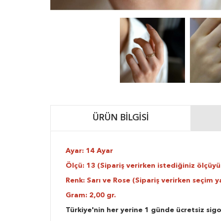
ÜRÜN BILGISI
Ayar: 14 Ayar
Ölçü: 13 (Sipariş verirken istediğiniz ölçüyü 
Renk: Sarı ve Rose (Sipariş verirken seçim y
Gram: 2,00 gr.
Türkiye'nin her yerine 1 günde ücretsiz sigo