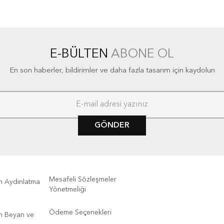
E-BÜLTEN
ABONE OL
En son haberler, bildirimler ve daha fazla tasarım için kaydolun
GÖNDER
Mesafeli Sözleşmeler
kin Aydınlatma
Yönetmeliği
Ödeme Seçenekleri
kin Beyan ve