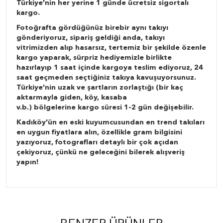
Türkiye'nin her yerine 1 günde ücretsiz sigortalı
kargo.
Fotoğrafta gördüğünüz birebir aynı takıyı
gönderiyoruz, sipariş geldiği anda, takıyı
vitrimizden alıp hasarsız, tertemiz bir şekilde özenle
kargo yaparak, sürpriz hediyemizle birlikte
hazırlayıp 1 saat içinde kargoya teslim ediyoruz, 24
saat geçmeden seçtiğiniz takıya kavuşuyorsunuz.
Türkiye'nin uzak ve şartların zorlaştığı (bir kaç
aktarmayla giden, köy, kasaba
v.b.) bölgelerine kargo süresi 1-2 gün değişebilir.
Kadıköy'ün en eski kuyumcusundan en trend takıları
en uygun fiyatlara alın, özellikle gram bilgisini
yazıyoruz, fotografları detaylı bir çok açıdan
çekiyoruz, çünkü ne geleceğini bilerek alışveriş
yapın!