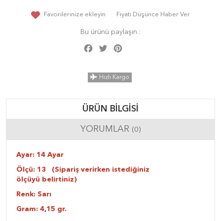
Favorilerinize ekleyin
Fiyatı Düşünce Haber Ver
Bu ürünü paylaşın :
Facebook
Twitter
Pinterest
Share
Hızlı Kargo
ÜRÜN BILGISI
YORUMLAR
(0)
Ayar: 14 Ayar
Ölçü: 13 (Sipariş verirken istediğiniz
ölçüyü belirtiniz)
Renk: Sarı
Gram: 4,15 gr.