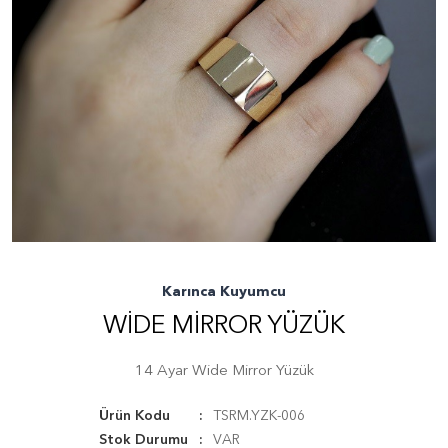
Karınca Kuyumcu
WIDE MIRROR YÜZÜK
14 Ayar Wide Mirror Yüzük
Ürün Kodu
TSRM.YZK-006
Stok Durumu
VAR