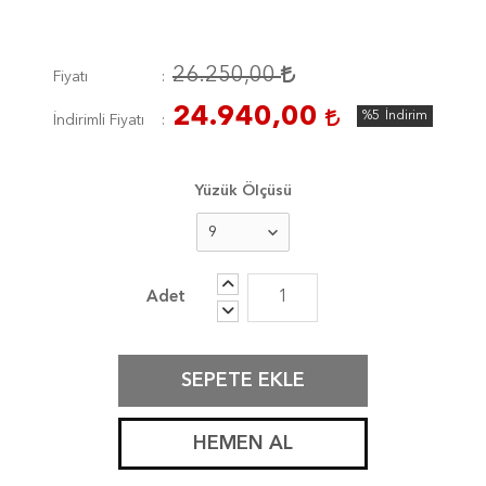
26.250,00
Fiyatı
24.940,00
%5
İndirim
İndirimli Fiyatı
Yüzük Ölçüsü
SEPETE EKLE
HEMEN AL