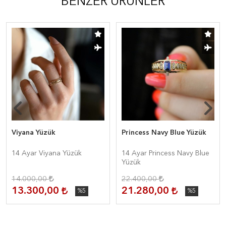
BENZER ÜRÜNLER
Viyana Yüzük
Princess Navy Blue Yüzük
14 Ayar Viyana Yüzük
14 Ayar Princess Navy Blue
Yüzük
14.000,00
22.400,00
13.300,00
21.280,00
%5
%5