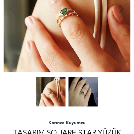
Karınca Kuyumcu
TASARIM SQUARE STAR YÜZÜK