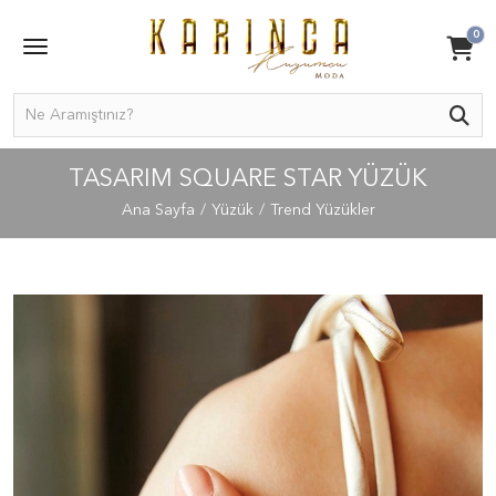
0
TASARIM SQUARE STAR YÜZÜK
Ana Sayfa
Yüzük
Trend Yüzükler