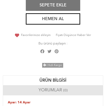
SEPETE EKLE
HEMEN AL
Favorilerinize ekleyin
Fiyatı Düşünce Haber Ver
Bu ürünü paylaşın :
Facebook
Twitter
Pinterest
Share
Hızlı Kargo
ÜRÜN BILGISI
YORUMLAR
(0)
Ayar: 14 Ayar