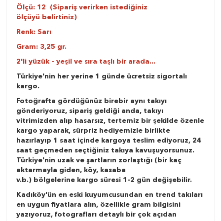
Ölçü: 12 (Sipariş verirken istediğiniz
ölçüyü belirtiniz)
Renk: Sarı
Gram: 3,25 gr.
2'li yüzük - yeşil ve sıra taşlı bir arada...
Türkiye'nin her yerine 1 günde ücretsiz sigortalı
kargo.
Fotoğrafta gördüğünüz birebir aynı takıyı
gönderiyoruz, sipariş geldiği anda, takıyı
vitrimizden alıp hasarsız, tertemiz bir şekilde özenle
kargo yaparak, sürpriz hediyemizle birlikte
hazırlayıp 1 saat içinde kargoya teslim ediyoruz, 24
saat geçmeden seçtiğiniz takıya kavuşuyorsunuz.
Türkiye'nin uzak ve şartların zorlaştığı (bir kaç
aktarmayla giden, köy, kasaba
v.b.) bölgelerine kargo süresi 1-2 gün değişebilir.
Kadıköy'ün en eski kuyumcusundan en trend takıları
en uygun fiyatlara alın, özellikle gram bilgisini
yazıyoruz, fotografları detaylı bir çok açıdan