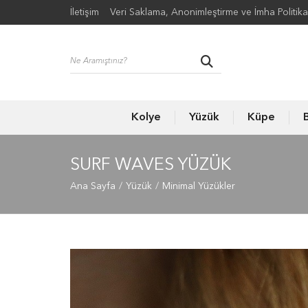
İletişim
Veri Saklama, Anonimleştirme ve İmha Politika
Kolye
Yüzük
Küpe
B
SURF WAVES YÜZÜK
Ana Sayfa
Yüzük
Minimal Yüzükler