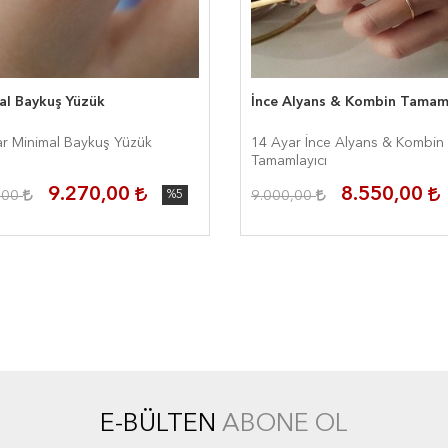
al Baykuş Yüzük
İnce Alyans & Kombin Tamaml
r Minimal Baykuş Yüzük
14 Ayar İnce Alyans & Kombin
Tamamlayıcı
9.270,00
8.550,00
,00
%5
9.000,00
E-BÜLTEN
ABONE OL