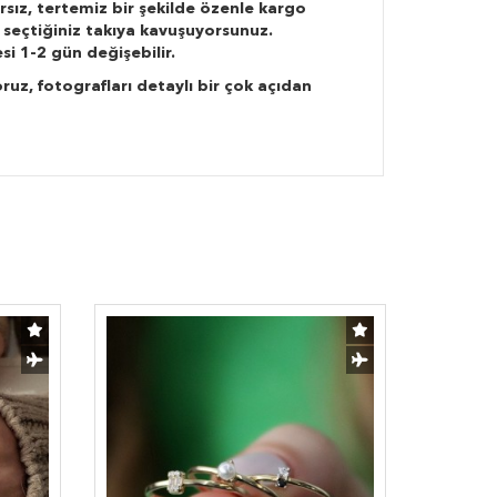
rsız, tertemiz bir şekilde özenle kargo
 seçtiğiniz takıya kavuşuyorsunuz.
si 1-2 gün değişebilir.
ruz, fotografları detaylı bir çok açıdan