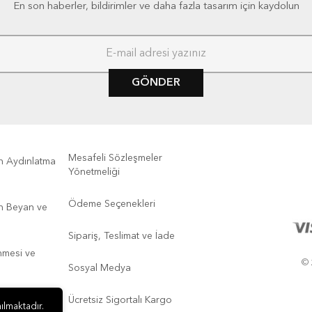
En son haberler, bildirimler ve daha fazla tasarım için kaydolun
GÖNDER
Mesafeli Sözleşmeler
kin Aydınlatma
Yönetmeliği
Ödeme Seçenekleri
kin Beyan ve
Sipariş, Teslimat ve İade
enmesi ve
© 
Sosyal Medya
Ücretsiz Sigortalı Kargo
ılmaktadır.