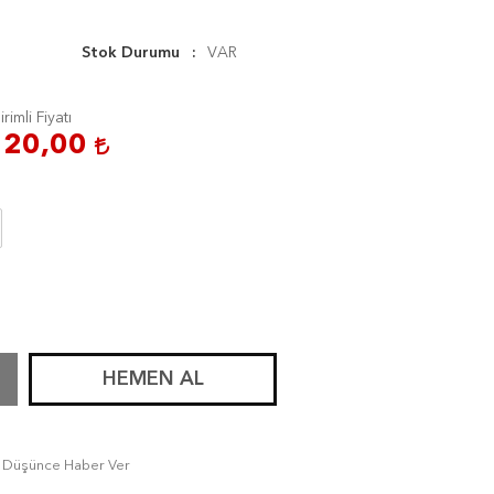
Stok Durumu
VAR
irimli Fiyatı
120,00
HEMEN AL
tı Düşünce Haber Ver