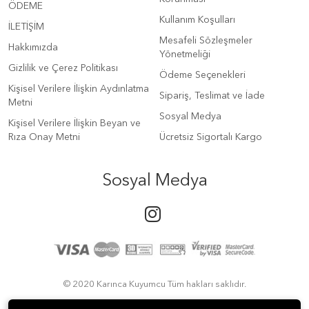
ÖDEME
Kullanım Koşulları
İLETİŞİM
Mesafeli Sözleşmeler
Hakkımızda
Yönetmeliği
Gizlilik ve Çerez Politikası
Ödeme Seçenekleri
Kişisel Verilere İlişkin Aydınlatma
Sipariş, Teslimat ve İade
Metni
Sosyal Medya
Kişisel Verilere İlişkin Beyan ve
Rıza Onay Metni
Ücretsiz Sigortalı Kargo
Sosyal Medya
© 2020 Karınca Kuyumcu Tüm hakları saklıdır.