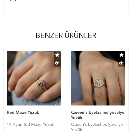
BENZER ÜRÜNLER
Red Maze Yüzük
Queen's Eyelashes Şövalye
Yüzük
14 Ayar Red Maze Yüzük
Queen's Eyelashes Şövalye
Yüzük