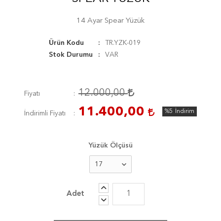
14 Ayar Spear Yüzük
Ürün Kodu
TR.YZK-019
Stok Durumu
VAR
12.000,00
Fiyatı
11.400,00
%5
İndirim
İndirimli Fiyatı
Yüzük Ölçüsü