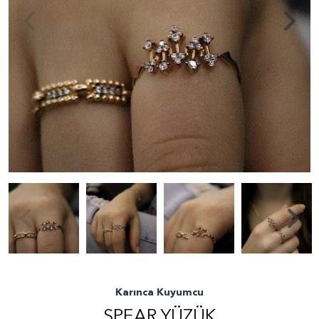
Karınca Kuyumcu
SPEAR YÜZÜK