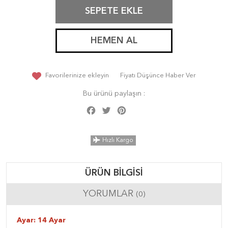
SEPETE EKLE
HEMEN AL
Favorilerinize ekleyin
Fiyatı Düşünce Haber Ver
Bu ürünü paylaşın :
Facebook
Twitter
Pinterest
Share
Hızlı Kargo
ÜRÜN BILGISI
YORUMLAR
(0)
Ayar: 14 Ayar