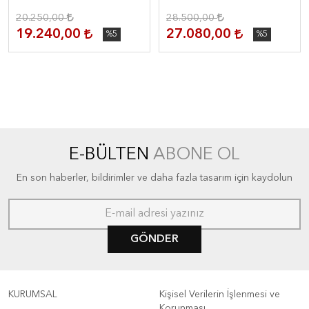
20.250,00
28.500,00
19.240,00
27.080,00
%5
%5
E-BÜLTEN
ABONE OL
En son haberler, bildirimler ve daha fazla tasarım için kaydolun
GÖNDER
KURUMSAL
Kişisel Verilerin İşlenmesi ve
Korunması