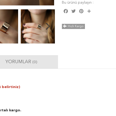
Bu ürünü paylaşın :
Facebook
Twitter
Pinterest
Share
Hızlı Kargo
YORUMLAR
(0)
 belirtiniz)
rtalı kargo.