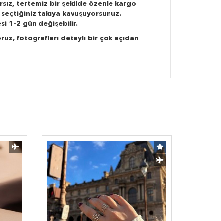
rsız, tertemiz bir şekilde özenle kargo
 seçtiğiniz takıya kavuşuyorsunuz.
si 1-2 gün değişebilir.
ruz, fotografları detaylı bir çok açıdan