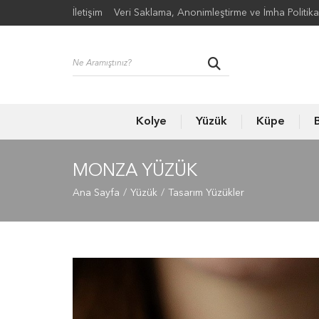
İletişim
Veri Saklama, Anonimleştirme ve İmha Politika
Kolye
Yüzük
Küpe
B
MONZA YÜZÜK
Ana Sayfa
Yüzük
Tasarım Yüzükler