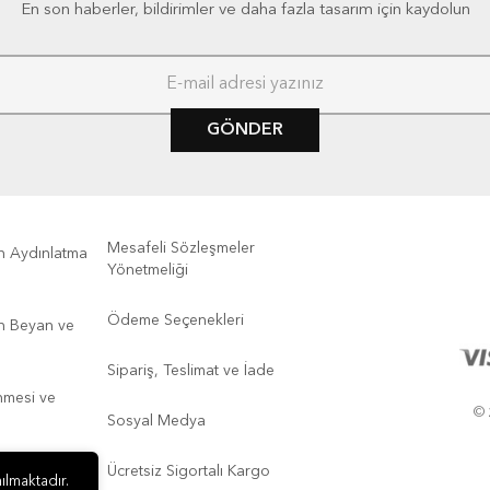
En son haberler, bildirimler ve daha fazla tasarım için kaydolun
GÖNDER
Mesafeli Sözleşmeler
kin Aydınlatma
Yönetmeliği
Ödeme Seçenekleri
kin Beyan ve
Sipariş, Teslimat ve İade
enmesi ve
© 
Sosyal Medya
Ücretsiz Sigortalı Kargo
ılmaktadır.