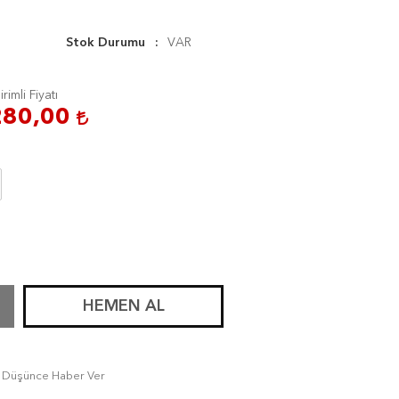
Stok Durumu
VAR
irimli Fiyatı
280,00
HEMEN AL
tı Düşünce Haber Ver