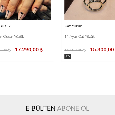
 Yüzük
Cat Yüzük
ar Oscar Yüzük
14 Ayar Cat Yüzük
17.290,00
15.300,0
0,00
16.100,00
%5
E-BÜLTEN
ABONE OL