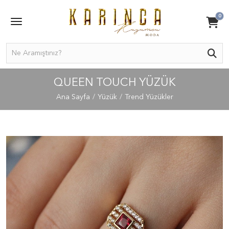
0
QUEEN TOUCH YÜZÜK
Ana Sayfa
Yüzük
Trend Yüzükler