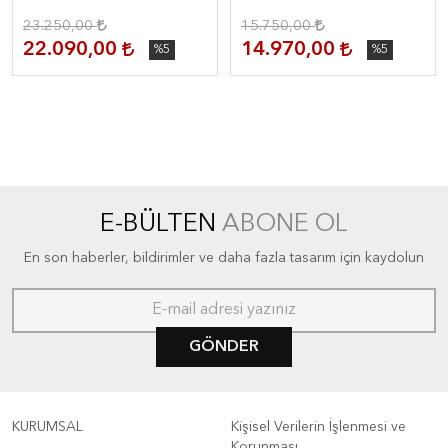
23.250,00
15.750,00
22.090,00
14.970,00
%5
%5
E-BÜLTEN
ABONE OL
En son haberler, bildirimler ve daha fazla tasarım için kaydolun
GÖNDER
KURUMSAL
Kişisel Verilerin İşlenmesi ve
Korunması