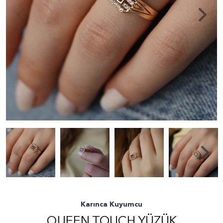
Karınca Kuyumcu
QUEEN TOUCH YÜZÜK