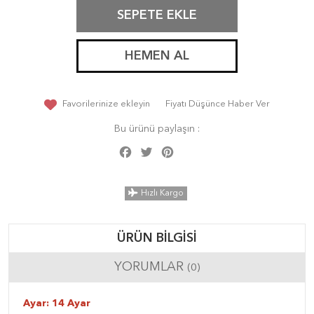
SEPETE EKLE
HEMEN AL
Favorilerinize ekleyin
Fiyatı Düşünce Haber Ver
Bu ürünü paylaşın :
Facebook
Twitter
Pinterest
Share
Hızlı Kargo
ÜRÜN BILGISI
YORUMLAR
(0)
Ayar: 14 Ayar