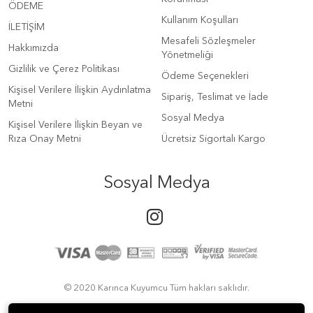
ÖDEME
Kullanım Koşulları
İLETİŞİM
Mesafeli Sözleşmeler
Hakkımızda
Yönetmeliği
Gizlilik ve Çerez Politikası
Ödeme Seçenekleri
Kişisel Verilere İlişkin Aydınlatma
Sipariş, Teslimat ve İade
Metni
Sosyal Medya
Kişisel Verilere İlişkin Beyan ve
Rıza Onay Metni
Ücretsiz Sigortalı Kargo
Sosyal Medya
© 2020 Karınca Kuyumcu Tüm hakları saklıdır.