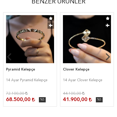
BENZER ÜRÜNLER
Pyramid Kelepçe
Clover Kelepçe
14 Ayar Pyramid Kelepçe
14 Ayar Clover Kelepçe
72.100,00
44.100,00
68.500,00
41.900,00
%5
%5