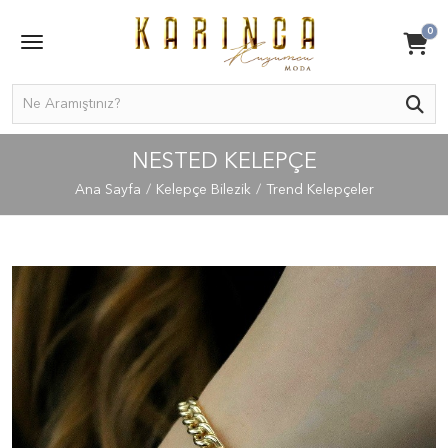
0
NESTED KELEPÇE
Ana Sayfa
Kelepçe Bilezik
Trend Kelepçeler