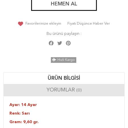
HEMEN AL
Favorilerinize ekleyin
Fiyatı Düşünce Haber Ver
Bu ürünü paylaşın :
Facebook
Twitter
Pinterest
Share
Hızlı Kargo
ÜRÜN BILGISI
YORUMLAR
(0)
Ayar: 14 Ayar
Renk: Sarı
Gram: 9,60 gr.