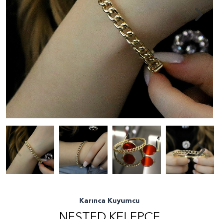
Karınca Kuyumcu
NESTED KELEPÇE