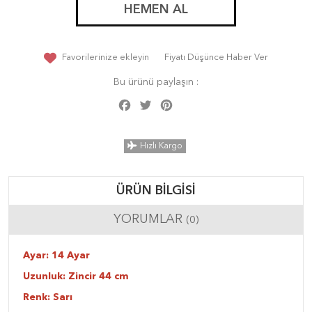
HEMEN AL
Favorilerinize ekleyin
Fiyatı Düşünce Haber Ver
Bu ürünü paylaşın :
Facebook
Twitter
Pinterest
Share
Hızlı Kargo
ÜRÜN BILGISI
YORUMLAR
(0)
Ayar: 14 Ayar
Uzunluk: Zincir 44 cm
Renk: Sarı