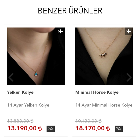
BENZER ÜRÜNLER
Yelken Kolye
Minimal Horse Kolye
14 Ayar Yelken Kolye
14 Ayar Minimal Horse Kolye
13.880,00
19.130,00
13.190,00
18.170,00
%5
%5