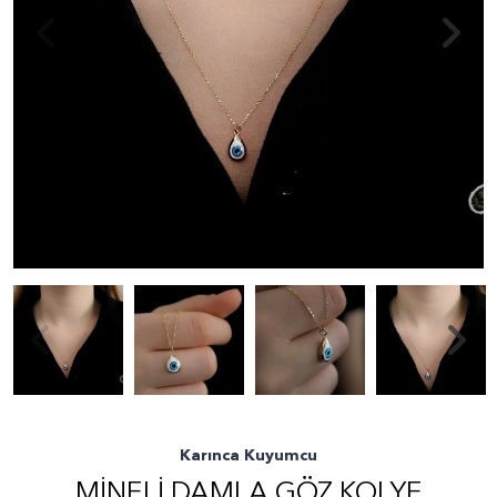
Karınca Kuyumcu
MINELI DAMLA GÖZ KOLYE