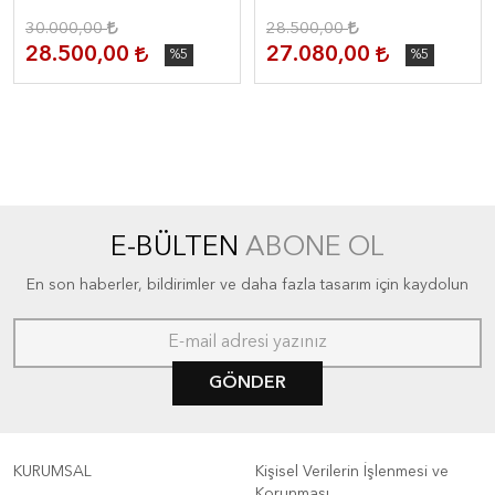
30.000,00
28.500,00
28.500,00
27.080,00
%5
%5
E-BÜLTEN
ABONE OL
En son haberler, bildirimler ve daha fazla tasarım için kaydolun
GÖNDER
KURUMSAL
Kişisel Verilerin İşlenmesi ve
Korunması