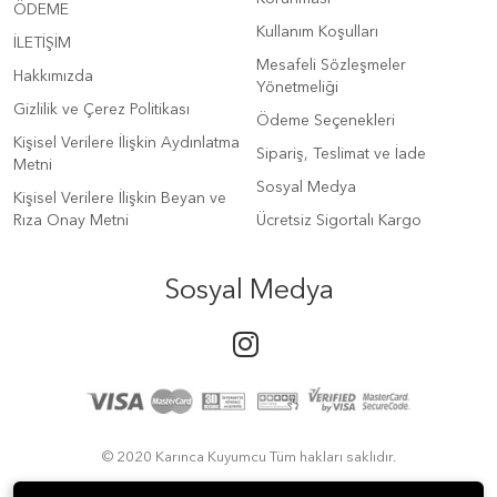
ÖDEME
Kullanım Koşulları
İLETİŞİM
Mesafeli Sözleşmeler
Hakkımızda
Yönetmeliği
Gizlilik ve Çerez Politikası
Ödeme Seçenekleri
Kişisel Verilere İlişkin Aydınlatma
Sipariş, Teslimat ve İade
Metni
Sosyal Medya
Kişisel Verilere İlişkin Beyan ve
Rıza Onay Metni
Ücretsiz Sigortalı Kargo
Sosyal Medya
© 2020 Karınca Kuyumcu Tüm hakları saklıdır.