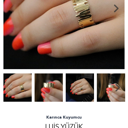
Karınca Kuyumcu
LUIS YÜZÜK