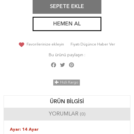
SEPETE EKLE
HEMEN AL
Favorilerinize ekleyin
Fiyatı Düşünce Haber Ver
Bu ürünü paylaşın :
Facebook
Twitter
Pinterest
Share
Hızlı Kargo
ÜRÜN BILGISI
YORUMLAR
(0)
Ayar: 14 Ayar