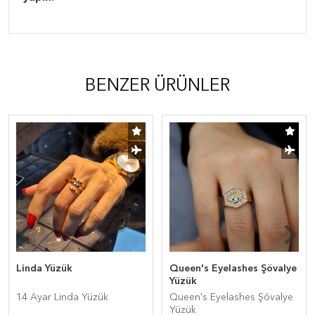
BENZER ÜRÜNLER
Linda Yüzük
Queen's Eyelashes Şövalye
Yüzük
14 Ayar Linda Yüzük
Queen's Eyelashes Şövalye
Yüzük