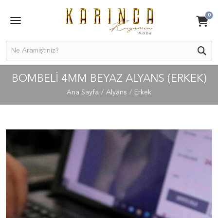
0
BOMBELI 4MM BEYAZ ALYANS (ERKEK)
Ana Sayfa
Alyans
Erkek