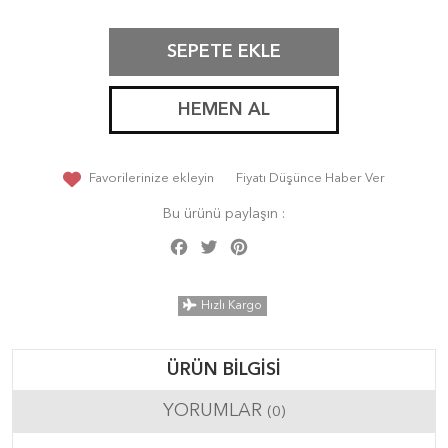
SEPETE EKLE
HEMEN AL
Favorilerinize ekleyin
Fiyatı Düşünce Haber Ver
Bu ürünü paylaşın :
Facebook
Twitter
Pinterest
Share
Hızlı Kargo
ÜRÜN BILGISI
YORUMLAR
(0)