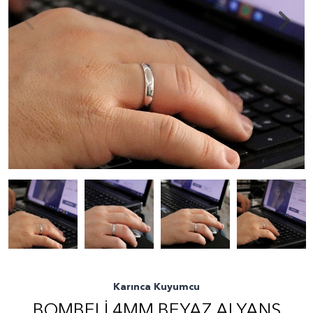
Karınca Kuyumcu
BOMBELI 4MM BEYAZ ALYANS