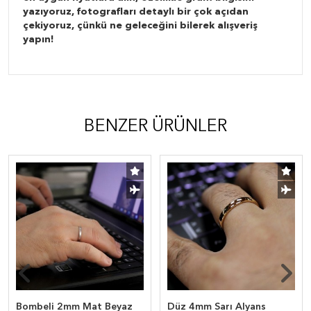
yazıyoruz, fotografları detaylı bir çok açıdan
çekiyoruz, çünkü ne geleceğini bilerek alışveriş
yapın!
BENZER ÜRÜNLER
Bombeli 2mm Mat Beyaz
Düz 4mm Sarı Alyans