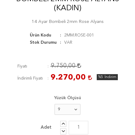
(KADIN)
14 Ayar Bombeli 2mm Rose Alyans
Ürün Kodu
2MM.ROSE-001
Stok Durumu
VAR
9.750,00
Fiyatı
9.270,00
%5
İndirim
İndirimli Fiyatı
Yüzük Ölçüsü