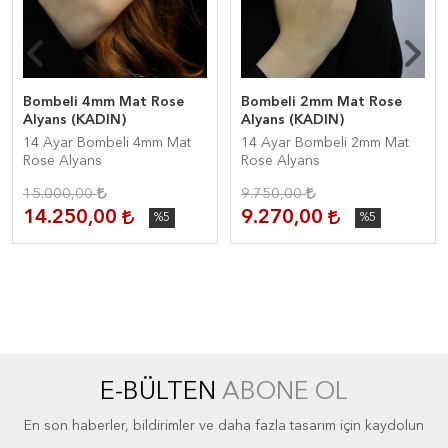
Bombeli 4mm Mat Rose
Bombeli 2mm Mat Rose
Alyans (KADIN)
Alyans (KADIN)
14 Ayar Bombeli 4mm Mat
14 Ayar Bombeli 2mm Mat
Rose Alyans
Rose Alyans
15.000,00
9.750,00
14.250,00
9.270,00
%5
%5
E-BÜLTEN
ABONE OL
En son haberler, bildirimler ve daha fazla tasarım için kaydolun