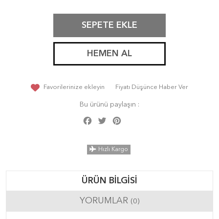
SEPETE EKLE
HEMEN AL
Favorilerinize ekleyin
Fiyatı Düşünce Haber Ver
Bu ürünü paylaşın :
Facebook
Twitter
Pinterest
Share
Hızlı Kargo
ÜRÜN BILGISI
YORUMLAR
(0)