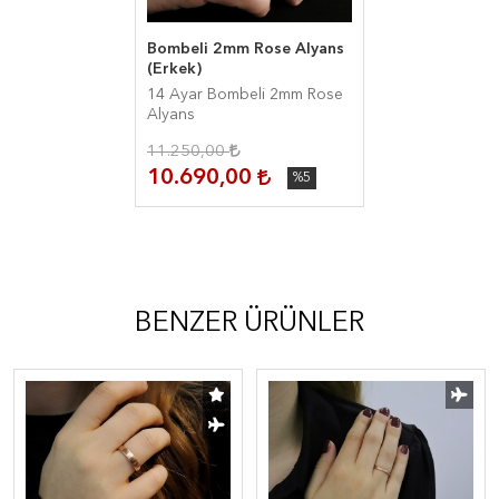
Bombeli 2mm Rose Alyans
(Erkek)
14 Ayar Bombeli 2mm Rose
Alyans
11.250,00
10.690,00
%5
BENZER ÜRÜNLER