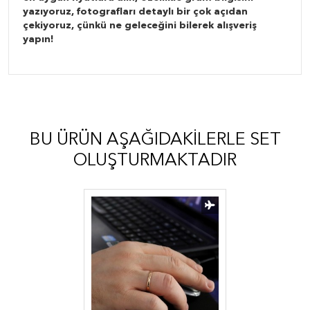
yazıyoruz, fotografları detaylı bir çok açıdan
çekiyoruz, çünkü ne geleceğini bilerek alışveriş
yapın!
BU ÜRÜN AŞAĞIDAKILERLE SET
OLUŞTURMAKTADIR