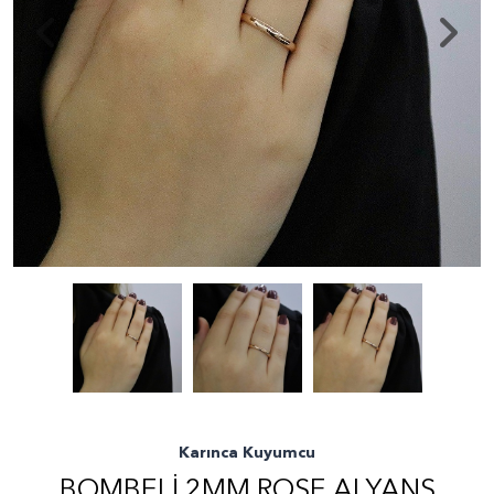
Karınca Kuyumcu
BOMBELI 2MM ROSE ALYANS