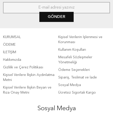
GÖNDER
KURUMSAL
Kişisel Verilerin İşlenmesi ve
Korunması
ÖDEME
Kullanım Koşulları
İLETİŞİM
Mesafeli Sözleşmeler
Hakkımızda
Yönetmeliği
Gizlilik ve Çerez Politikası
Ödeme Seçenekleri
Kişisel Verilere İlişkin Aydınlatma
Sipariş, Teslimat ve İade
Metni
Sosyal Medya
Kişisel Verilere İlişkin Beyan ve
Rıza Onay Metni
Ücretsiz Sigortalı Kargo
Sosyal Medya