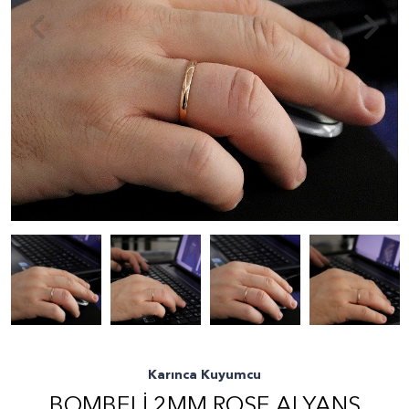
Karınca Kuyumcu
BOMBELI 2MM ROSE ALYANS