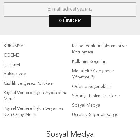
GÖNDER
KURUMSAL
Kişisel Verilerin İşlenmesi ve
Korunması
ÖDEME
Kullanım Koşulları
İLETİŞİM
Mesafeli Sözleşmeler
Hakkımızda
Yönetmeliği
Gizlilik ve Çerez Politikası
Ödeme Seçenekleri
Kişisel Verilere İlişkin Aydınlatma
Sipariş, Teslimat ve İade
Metni
Sosyal Medya
Kişisel Verilere İlişkin Beyan ve
Rıza Onay Metni
Ücretsiz Sigortalı Kargo
Sosyal Medya