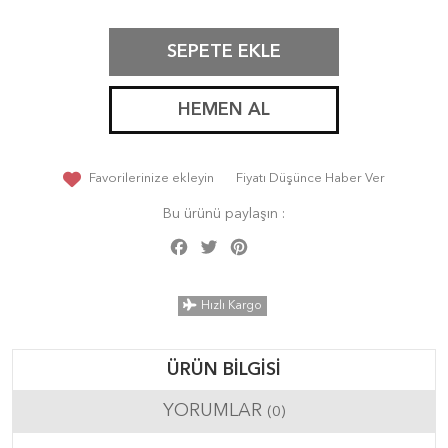
SEPETE EKLE
HEMEN AL
Favorilerinize ekleyin
Fiyatı Düşünce Haber Ver
Bu ürünü paylaşın :
Facebook
Twitter
Pinterest
Share
Hızlı Kargo
ÜRÜN BILGISI
YORUMLAR
(0)