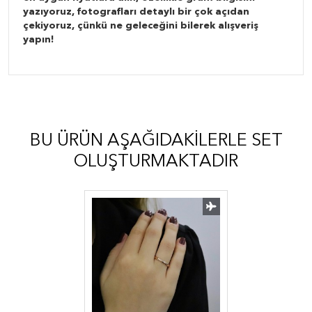
yazıyoruz, fotografları detaylı bir çok açıdan
çekiyoruz, çünkü ne geleceğini bilerek alışveriş
yapın!
BU ÜRÜN AŞAĞIDAKILERLE SET
OLUŞTURMAKTADIR