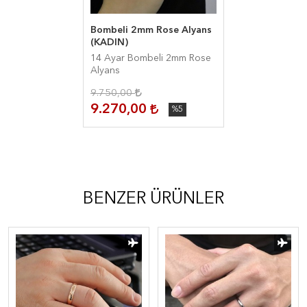
Bombeli 2mm Rose Alyans
(KADIN)
14 Ayar Bombeli 2mm Rose
Alyans
9.750,00
9.270,00
%5
BENZER ÜRÜNLER