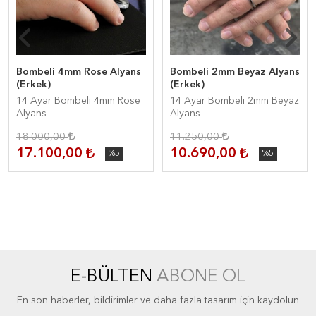
Bombeli 4mm Rose Alyans
Bombeli 2mm Beyaz Alyans
(Erkek)
(Erkek)
14 Ayar Bombeli 4mm Rose
14 Ayar Bombeli 2mm Beyaz
Alyans
Alyans
18.000,00
11.250,00
17.100,00
10.690,00
%5
%5
E-BÜLTEN
ABONE OL
En son haberler, bildirimler ve daha fazla tasarım için kaydolun