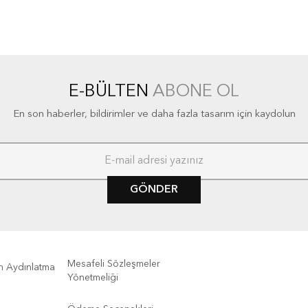
E-BÜLTEN
ABONE OL
En son haberler, bildirimler ve daha fazla tasarım için kaydolun
GÖNDER
Mesafeli Sözleşmeler
kin Aydınlatma
Yönetmeliği