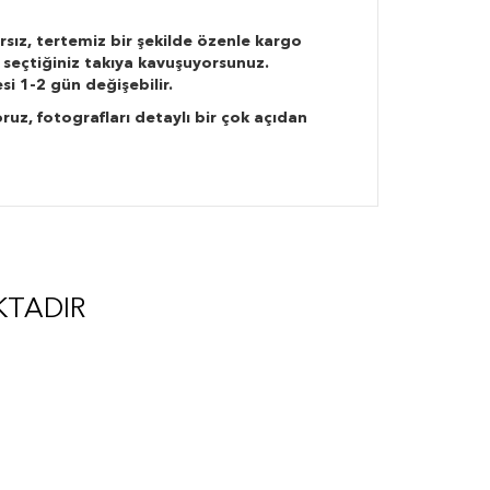
rsız, tertemiz bir şekilde özenle kargo
 seçtiğiniz takıya kavuşuyorsunuz.
si 1-2 gün değişebilir.
ruz, fotografları detaylı bir çok açıdan
KTADIR