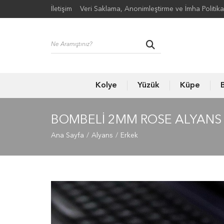
İletişim
Veri Saklama, Anonimleştirme ve İmha Politika
Kolye
Yüzük
Küpe
B
BOMBELI 2MM ROSE ALYANS 
Ana Sayfa
Alyans
Erkek