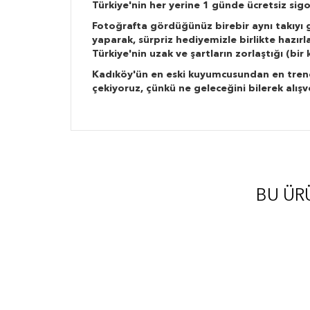
Türkiye'nin her yerine 1 günde ücretsiz sigo
Fotoğrafta gördüğünüz birebir aynı takıyı g
yaparak, sürpriz hediyemizle birlikte hazır
Türkiye'nin uzak ve şartların zorlaştığı (bi
Kadıköy'ün en eski kuyumcusundan en trend ta
çekiyoruz, çünkü ne geleceğini bilerek alışv
BU ÜR