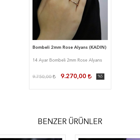
Bombeli 2mm Rose Alyans (KADIN)
14 Ayar Bombeli 2mm Rose Alyans
9.270,00
9.750,00
%5
BENZER ÜRÜNLER