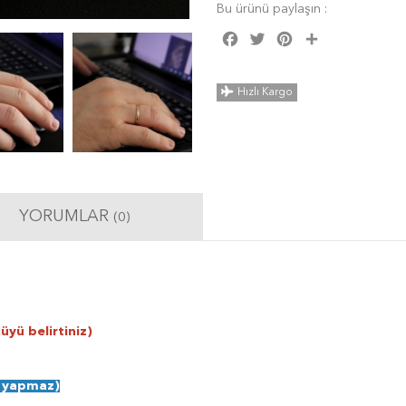
Bu ürünü paylaşın :
Facebook
Twitter
Pinterest
Share
Hızlı Kargo
YORUMLAR
(0)
üyü belirtiniz)
e yapmaz)