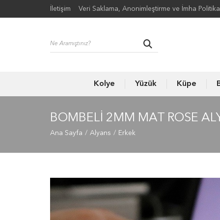
İletişim
Veri Saklama, Anonimleştirme ve İmha Politika
Kolye
Yüzük
Küpe
B
BOMBELI 2MM MAT ROSE ALY
Ana Sayfa
Alyans
Erkek