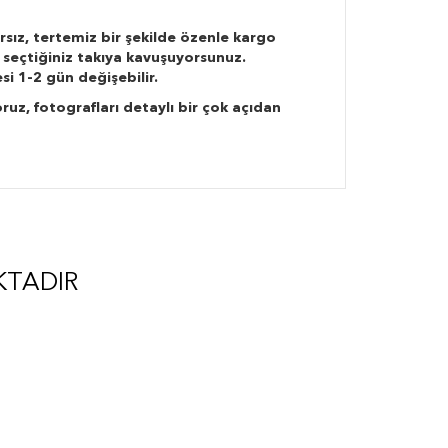
rsız, tertemiz bir şekilde özenle kargo
 seçtiğiniz takıya kavuşuyorsunuz.
si 1-2 gün değişebilir.
ruz, fotografları detaylı bir çok açıdan
KTADIR