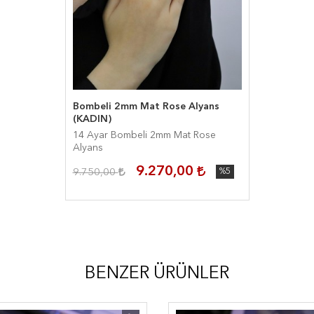
Bombeli 2mm Mat Rose Alyans
(KADIN)
14 Ayar Bombeli 2mm Mat Rose
Alyans
9.270,00
9.750,00
%5
BENZER ÜRÜNLER