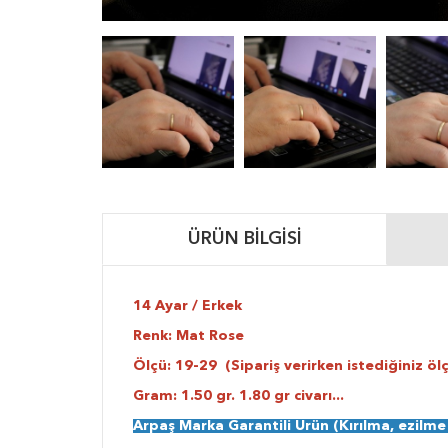
ÜRÜN BILGISI
14 Ayar / Erkek
Renk: Mat Rose
Ölçü: 19-29 (Sipariş verirken istediğiniz ölç
Gram: 1.50 gr. 1.80 gr civarı...
Arpaş Marka Garantili Ürün (Kırılma, ezilm