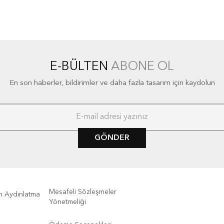
E-BÜLTEN
ABONE OL
En son haberler, bildirimler ve daha fazla tasarım için kaydolun
GÖNDER
Mesafeli Sözleşmeler
kin Aydınlatma
Yönetmeliği